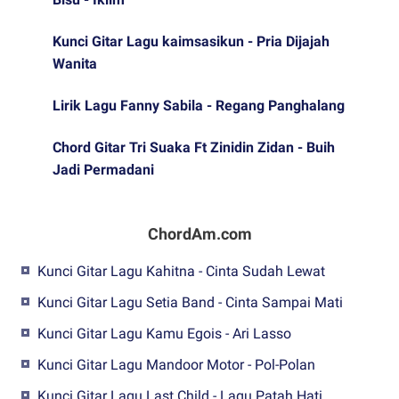
Kunci Gitar Lagu kaimsasikun - Pria Dijajah
Wanita
Lirik Lagu Fanny Sabila - Regang Panghalang
Chord Gitar Tri Suaka Ft Zinidin Zidan - Buih
Jadi Permadani
ChordAm.com
Kunci Gitar Lagu Kahitna - Cinta Sudah Lewat
Kunci Gitar Lagu Setia Band - Cinta Sampai Mati
Kunci Gitar Lagu Kamu Egois - Ari Lasso
Kunci Gitar Lagu Mandoor Motor - Pol-Polan
Kunci Gitar Lagu Last Child - Lagu Patah Hati