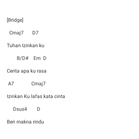
[Bridge]
Cmaj7 D7
Tuhan Izinkan ku
B/D# Em D
Cerita apa ku rasa
A7 Cmaj7
Izinkan Ku lafas kata cinta
Dsus4 D
Beri makna rindu