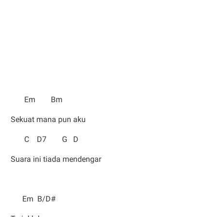
Em Bm
Sekuat mana pun aku
C D7 G D
Suara ini tiada mendengar
Em B/D#