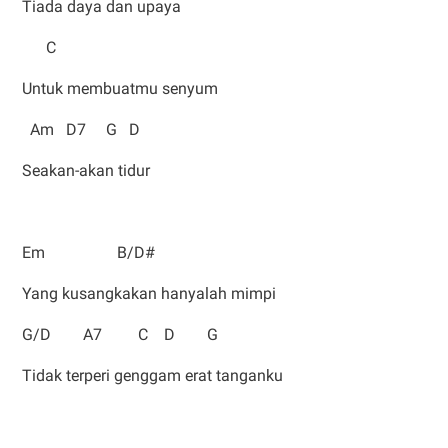
Tiada daya dan upaya
C
Untuk membuatmu senyum
Am D7 G D
Seakan-akan tidur
Em B/D#
Yang kusangkakan hanyalah mimpi
G/D A7 C D G
Tidak terperi genggam erat tanganku