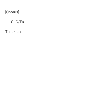
[Chorus]
G G/F#
Teriaklah