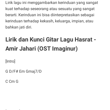
Lirik lagu ini menggambarkan kerinduan yang sangat
kuat terhadap seseorang atau sesuatu yang sangat
berarti. Kerinduan ini bisa diinterpretasikan sebagai
kerinduan terhadap kekasih, keluarga, impian, atau
bahkan jati diri.
Lirik dan Kunci Gitar Lagu Hasrat -
Amir Jahari (OST Imaginur)
[Intro]
G D/F# Em Gmaj7/D
C Cm G