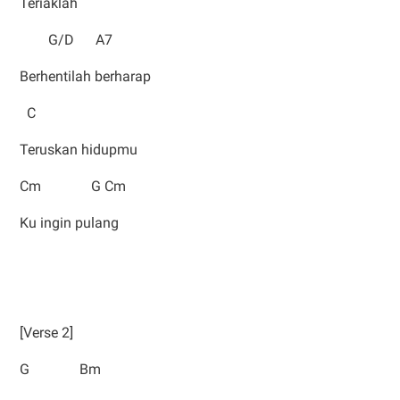
Teriaklah
G/D A7
Berhentilah berharap
C
Teruskan hidupmu
Cm G Cm
Ku ingin pulang
[Verse 2]
G Bm