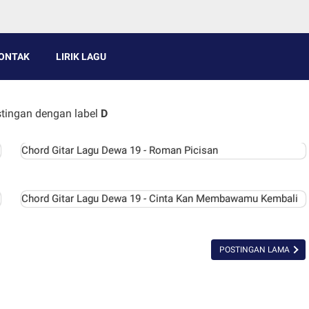
ONTAK
LIRIK LAGU
tingan dengan label
D
Chord Gitar Lagu Dewa 19 - Roman Picisan
Chord Gitar Lagu Dewa 19 - Cinta Kan Membawamu Kembali
POSTINGAN LAMA