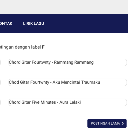
ONTAK
LIRIK LAGU
tingan dengan label
F
Chord Gitar Fourtwnty - Rammang Rammang
Chod Gitar Fourtwnty - Aku Mencintai Traumaku
Chord Gitar Five Minutes - Aura Lelaki
POSTINGAN LAMA