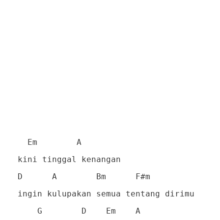
Em A
kini tinggal kenangan
D A Bm F#m
ingin kulupakan semua tentang dirimu
G D Em A