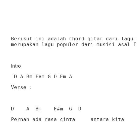
Berikut ini adalah chord gitar dari lagu 
merupakan lagu populer dari musisi asal I
Intro
D A Bm F#m G D Em A
Verse :
D A Bm F#m G D
Pernah ada rasa cinta antara kita