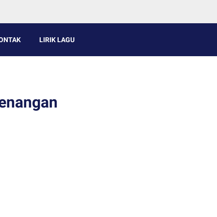
ONTAK
LIRIK LAGU
Kenangan