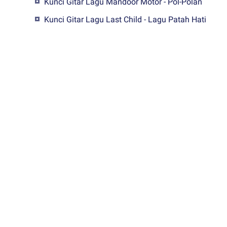
Kunci Gitar Lagu Mandoor Motor - Pol-Polan
Kunci Gitar Lagu Last Child - Lagu Patah Hati