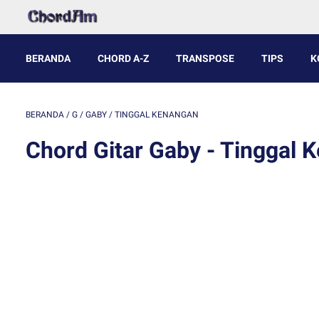
BERANDA
CHORD A-Z
TRANSPOSE
TIPS
K
BERANDA
/
G
/
GABY
/
TINGGAL KENANGAN
Chord Gitar Gaby - Tinggal 