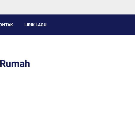
ONTAK
LIRIK LAGU
- Rumah