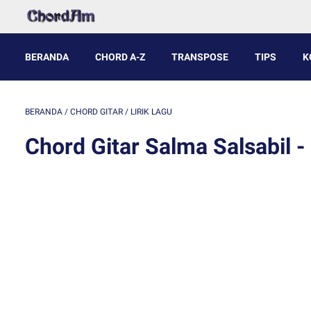
BERANDA
CHORD A-Z
TRANSPOSE
TIPS
K
BERANDA
/
CHORD GITAR
/
LIRIK LAGU
Chord Gitar Salma Salsabil 