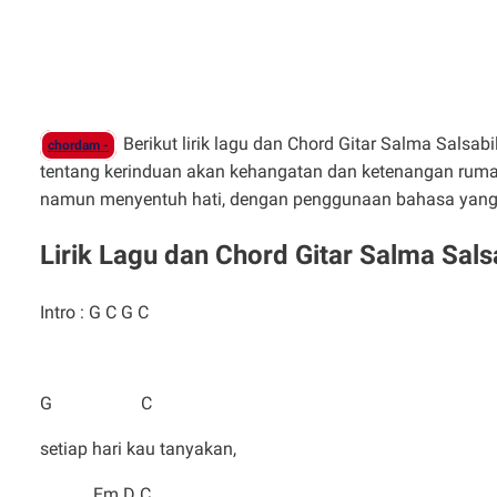
Berikut lirik lagu dan Chord Gitar Salma Salsa
chordam -
tentang kerinduan akan kehangatan dan ketenangan rumah
namun menyentuh hati, dengan penggunaan bahasa yang 
Lirik Lagu dan Chord Gitar Salma Sals
Intro : G C G C
G C
setiap hari kau tanyakan,
Em D C