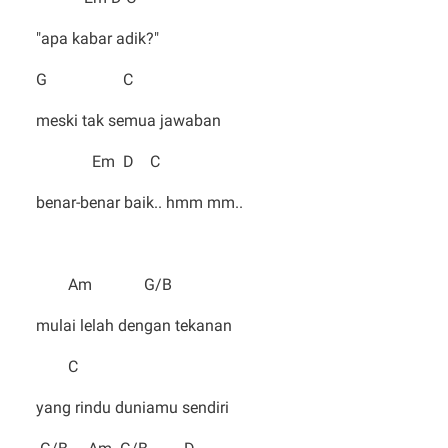
"apa kabar adik?"
G C
meski tak semua jawaban
Em D C
benar-benar baik.. hmm mm..
Am G/B
mulai lelah dengan tekanan
C
yang rindu duniamu sendiri