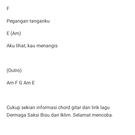
F
Pegangan tanganku
E (Am)
Aku lihat, kau menangis
(Outro)
Am F G Am E
Cukup sekian informasi chord gitar dan lirik lagu
Dermaga Saksi Bisu dari Iklim. Selamat mencoba.