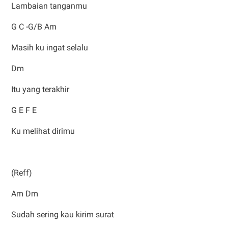
Lambaian tanganmu
G C -G/B Am
Masih ku ingat selalu
Dm
Itu yang terakhir
G E F E
Ku melihat dirimu
(Reff)
Am Dm
Sudah sering kau kirim surat