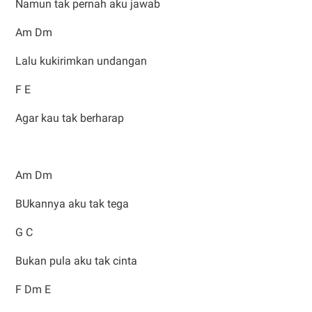
Namun tak pernah aku jawab
Am Dm
Lalu kukirimkan undangan
F E
Agar kau tak berharap
Am Dm
BUkannya aku tak tega
G C
Bukan pula aku tak cinta
F Dm E