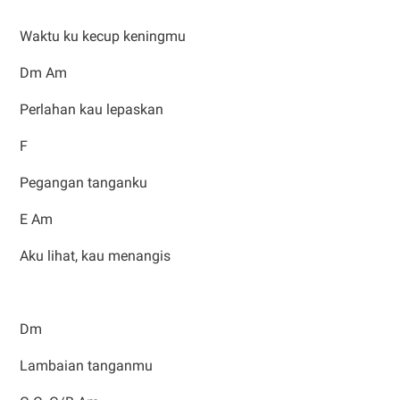
Waktu ku kecup keningmu
Dm Am
Perlahan kau lepaskan
F
Pegangan tanganku
E Am
Aku lihat, kau menangis
Dm
Lambaian tanganmu