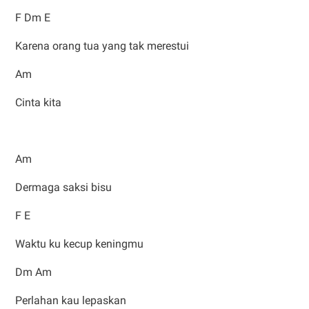
F Dm E
Karena orang tua yang tak merestui
Am
Cinta kita
Am
Dermaga saksi bisu
F E
Waktu ku kecup keningmu
Dm Am
Perlahan kau lepaskan