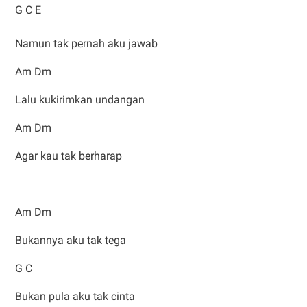
G C E
Namun tak pernah aku jawab
Am Dm
Lalu kukirimkan undangan
Am Dm
Agar kau tak berharap
Am Dm
Bukannya aku tak tega
G C
Bukan pula aku tak cinta