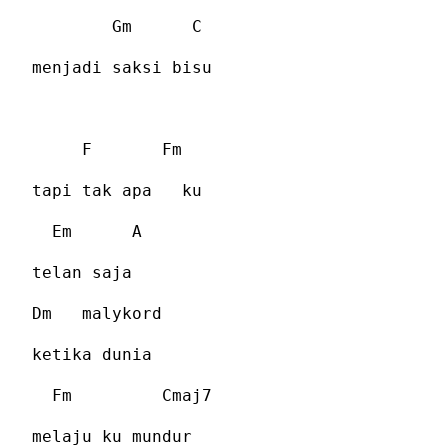
Gm
C
menjadi saksi bisu
F
Fm
tapi tak apa
ku
Em
A
telan saja
Dm
malykord
ketika dunia
Fm
Cmaj7
melaju ku mundur