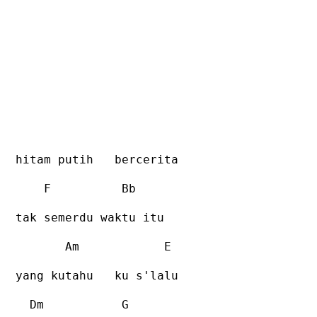
hitam putih
bercerita
F
Bb
tak semerdu waktu itu
Am
E
yang kutahu
ku s'lalu
Dm
G