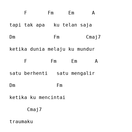
F
Fm
Em
A
tapi tak apa
ku telan saja
Dm
Fm
Cmaj7
ketika dunia melaju ku mundur
F
Fm
Em
A
satu berhenti
satu mengalir
Dm
Fm
ketika ku mencintai
Cmaj7
traumaku