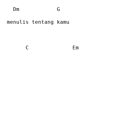
Dm
G
menulis tentang kamu
C
Em