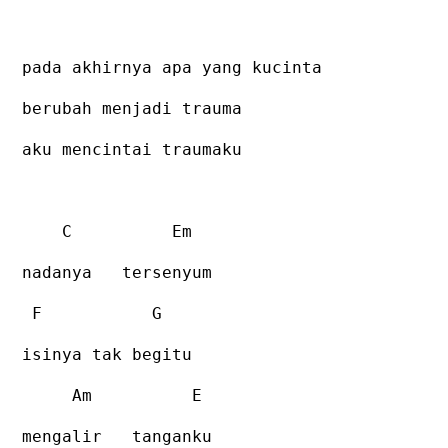
pada akhirnya apa yang kucinta
berubah menjadi trauma
aku mencintai traumaku
C
Em
nadanya
tersenyum
F
G
isinya tak begitu
Am
E
mengalir
tanganku