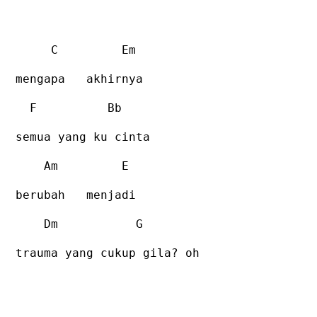
C
Em
mengapa
akhirnya
F
Bb
semua yang ku cinta
Am
E
berubah
menjadi
Dm
G
trauma yang cukup gila? oh