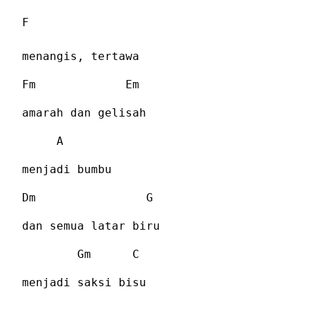
F
menangis, tertawa
Fm
Em
amarah dan gelisah
A
menjadi bumbu
Dm
G
dan semua latar biru
Gm
C
menjadi saksi bisu