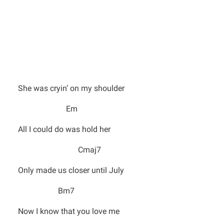
She was cryin’ on my shoulder
Em
All I could do was hold her
Cmaj7
Only made us closer until July
Bm7
Now I know that you love me