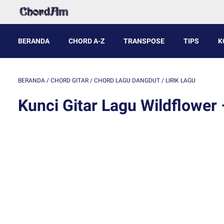
BERANDA
CHORD A-Z
TRANSPOSE
TIPS
K
BERANDA
/
CHORD GITAR
/
CHORD LAGU DANGDUT
/
LIRIK LAGU
Kunci Gitar Lagu Wildflower – 