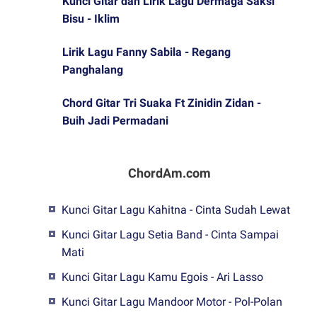
Kunci Gitar dan Lirik Lagu Dermaga Saksi
Bisu - Iklim
Lirik Lagu Fanny Sabila - Regang
Panghalang
Chord Gitar Tri Suaka Ft Zinidin Zidan -
Buih Jadi Permadani
ChordAm.com
Kunci Gitar Lagu Kahitna - Cinta Sudah Lewat
Kunci Gitar Lagu Setia Band - Cinta Sampai
Mati
Kunci Gitar Lagu Kamu Egois - Ari Lasso
Kunci Gitar Lagu Mandoor Motor - Pol-Polan