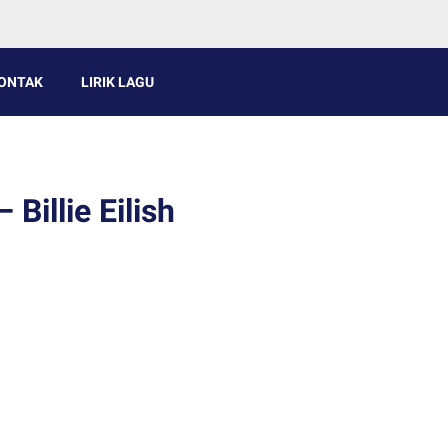
ONTAK
LIRIK LAGU
Billie Eilish