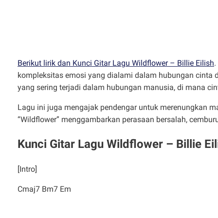
Berikut lirik dan Kunci Gitar Lagu Wildflower – Billie Eilish
.
kompleksitas emosi yang dialami dalam hubungan cinta d
yang sering terjadi dalam hubungan manusia, di mana cin
Lagu ini juga mengajak pendengar untuk merenungkan makn
“Wildflower” menggambarkan perasaan bersalah, cemburu,
Kunci Gitar Lagu Wildflower – Billie Eil
[Intro]
Cmaj7 Bm7 Em