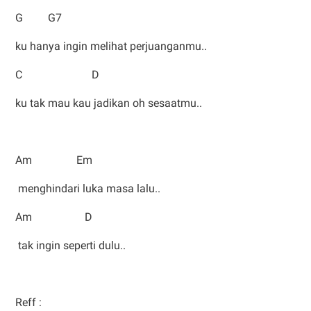
G G7
ku hanya ingin melihat perjuanganmu..
C D
ku tak mau kau jadikan oh sesaatmu..
Am Em
menghindari luka masa lalu..
Am D
tak ingin seperti dulu..
Reff :