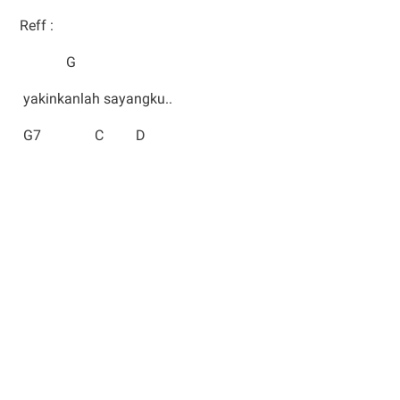
Reff :
G
yakinkanlah sayangku..
G7 C D