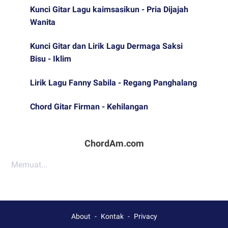
Kunci Gitar Lagu kaimsasikun - Pria Dijajah
Wanita
Kunci Gitar dan Lirik Lagu Dermaga Saksi
Bisu - Iklim
Lirik Lagu Fanny Sabila - Regang Panghalang
Chord Gitar Firman - Kehilangan
ChordAm.com
Memuat...
About
Kontak
Privacy