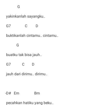
G
yakinkanlah sayangku..
G7 C D
buktikanlah cintamu.. cintamu..
G
buatku tak bisa jauh..
G7 C D
jauh dari dirimu.. dirimu..
-D# Em Bm
pecahkan hatiku yang beku..