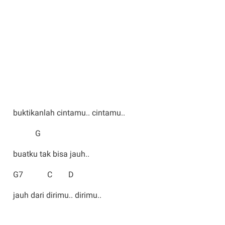
buktikanlah cintamu.. cintamu..
G
buatku tak bisa jauh..
G7 C D
jauh dari dirimu.. dirimu..