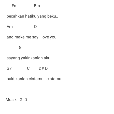
Em Bm
pecahkan hatiku yang beku..
Am D
and make me say i love you..
G
sayang yakinkanlah aku..
G7 C D# D
buktikanlah cintamu.. cintamu..
Musik : G..D