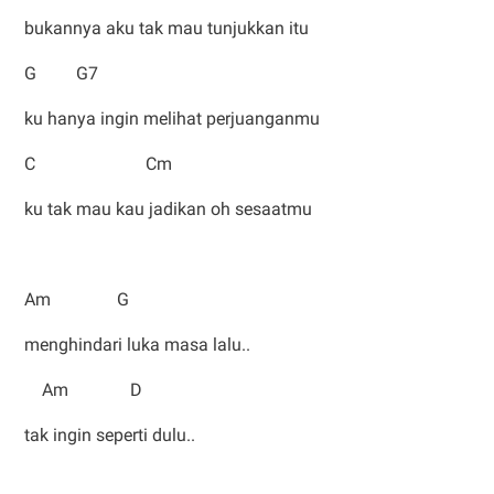
bukannya aku tak mau tunjukkan itu
G G7
ku hanya ingin melihat perjuanganmu
C Cm
ku tak mau kau jadikan oh sesaatmu
Am G
menghindari luka masa lalu..
Am D
tak ingin seperti dulu..