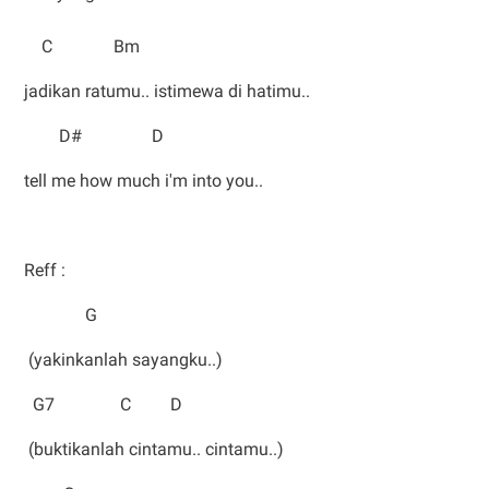
C Bm
jadikan ratumu.. istimewa di hatimu..
D# D
tell me how much i'm into you..
Reff :
G
(yakinkanlah sayangku..)
G7 C D
(buktikanlah cintamu.. cintamu..)