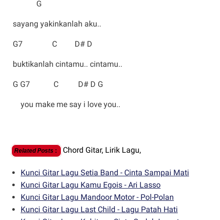
G
sayang yakinkanlah aku..
G7 C D# D
buktikanlah cintamu.. cintamu..
G G7 C D# D G
you make me say i love you..
Chord Gitar,
Lirik Lagu,
Related Posts
:
Kunci Gitar Lagu Setia Band - Cinta Sampai Mati
Kunci Gitar Lagu Kamu Egois - Ari Lasso
Kunci Gitar Lagu Mandoor Motor - Pol-Polan
Kunci Gitar Lagu Last Child - Lagu Patah Hati