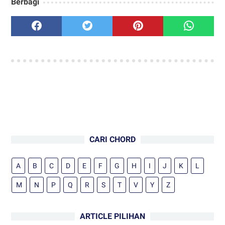
Berbagi
CARI CHORD
A
B
C
D
E
F
G
H
I
J
K
L
M
N
P
Q
R
S
T
V
Y
Z
ARTICLE PILIHAN