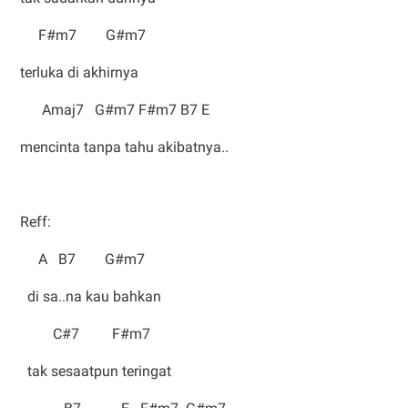
F#m7 G#m7
terluka di akhirnya
Amaj7 G#m7 F#m7 B7 E
mencinta tanpa tahu akibatnya..
Reff:
A B7 G#m7
di sa..na kau bahkan
C#7 F#m7
tak sesaatpun teringat