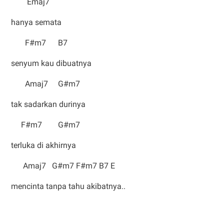
Emaj7
hanya semata
F#m7 B7
senyum kau dibuatnya
Amaj7 G#m7
tak sadarkan durinya
F#m7 G#m7
terluka di akhirnya
Amaj7 G#m7 F#m7 B7 E
mencinta tanpa tahu akibatnya..