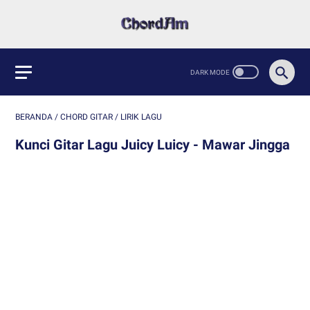
BERANDA
/
CHORD GITAR
/
LIRIK LAGU
Kunci Gitar Lagu Juicy Luicy - Mawar Jingga