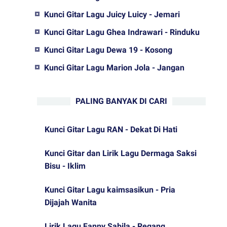
Kunci Gitar Lagu Juicy Luicy - Jemari
Kunci Gitar Lagu Ghea Indrawari - Rinduku
Kunci Gitar Lagu Dewa 19 - Kosong
Kunci Gitar Lagu Marion Jola - Jangan
PALING BANYAK DI CARI
Kunci Gitar Lagu RAN - Dekat Di Hati
Kunci Gitar dan Lirik Lagu Dermaga Saksi
Bisu - Iklim
Kunci Gitar Lagu kaimsasikun - Pria
Dijajah Wanita
Lirik Lagu Fanny Sabila - Regang