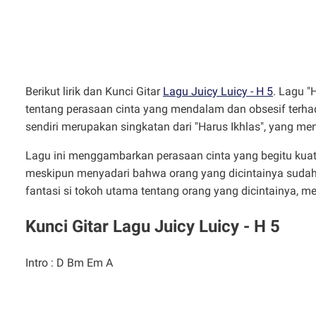
Berikut lirik dan Kunci Gitar
Lagu Juicy Luicy - H 5
. Lagu "
tentang perasaan cinta yang mendalam dan obsesif terhada
sendiri merupakan singkatan dari "Harus Ikhlas", yang menja
Lagu ini menggambarkan perasaan cinta yang begitu kua
meskipun menyadari bahwa orang yang dicintainya sudah m
fantasi si tokoh utama tentang orang yang dicintainya, m
Kunci Gitar Lagu Juicy Luicy - H 5
Intro : D Bm Em A