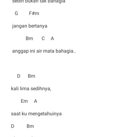
sedih bukan tak bahagia
G F#m
jangan bertanya
Bm C A
anggap ini air mata bahagia..
D Bm
kali lima sedihnya,
Em A
saat ku mengetahuinya
D Bm