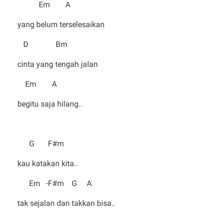
Em A
yang belum terselesaikan
D Bm
cinta yang tengah jalan
Em A
begitu saja hilang..
G F#m
kau katakan kita..
Em -F#m G A
tak sejalan dan takkan bisa..