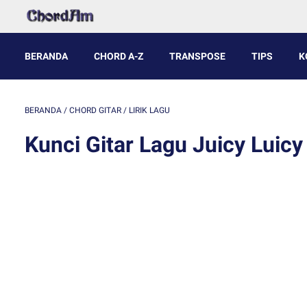
BERANDA
CHORD A-Z
TRANSPOSE
TIPS
K
BERANDA
/
CHORD GITAR
/
LIRIK LAGU
Kunci Gitar Lagu Juicy Luicy 