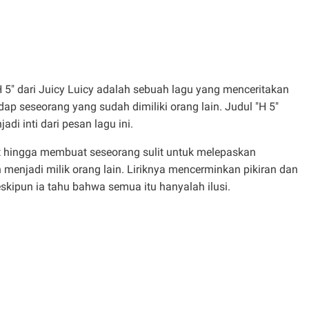
H 5" dari Juicy Luicy adalah sebuah lagu yang menceritakan
p seseorang yang sudah dimiliki orang lain. Judul "H 5"
di inti dari pesan lagu ini.
t hingga membuat seseorang sulit untuk melepaskan
enjadi milik orang lain. Liriknya mencerminkan pikiran dan
eskipun ia tahu bahwa semua itu hanyalah ilusi.