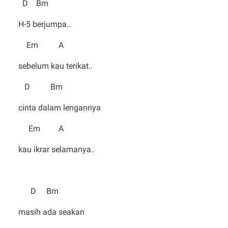
D Bm
H-5 berjumpa..
Em A
sebelum kau terikat..
D Bm
cinta dalam lengannya
Em A
kau ikrar selamanya..
D Bm
masih ada seakan