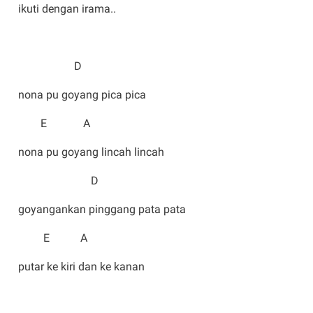
ikuti dengan irama..
D
nona pu goyang pica pica
E A
nona pu goyang lincah lincah
D
goyangankan pinggang pata pata
E A
putar ke kiri dan ke kanan