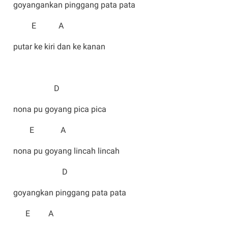
goyangankan pinggang pata pata
E A
putar ke kiri dan ke kanan
D
nona pu goyang pica pica
E A
nona pu goyang lincah lincah
D
goyangkan pinggang pata pata
E A