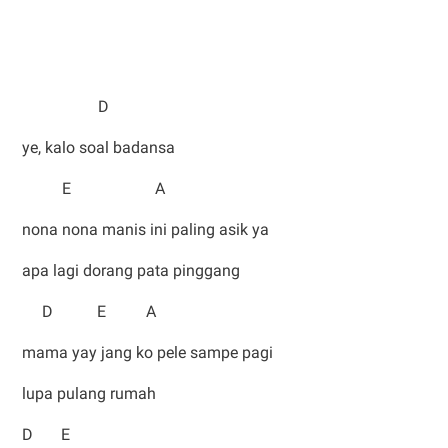
D
ye, kalo soal badansa
E A
nona nona manis ini paling asik ya
apa lagi dorang pata pinggang
D E A
mama yay jang ko pele sampe pagi
lupa pulang rumah
D E