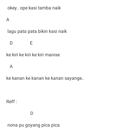
okey.. ope kasi tamba naik
A
lagu pata pata bikin kasi naik
D E
ke kiri ke kiri ke kiri manise
A
ke kanan ke kanan ke kanan sayange..
Reff :
D
nona pu goyang pica pica