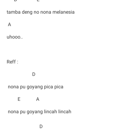
tamba deng no nona melanesia
A
uhooo..
Reff :
D
nona pu goyang pica pica
E A
nona pu goyang lincah lincah
D