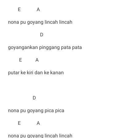
E A
nona pu goyang lincah lincah
D
goyangankan pinggang pata pata
E A
putar ke kiri dan ke kanan
D
nona pu goyang pica pica
E A
nona pu goyang lincah lincah