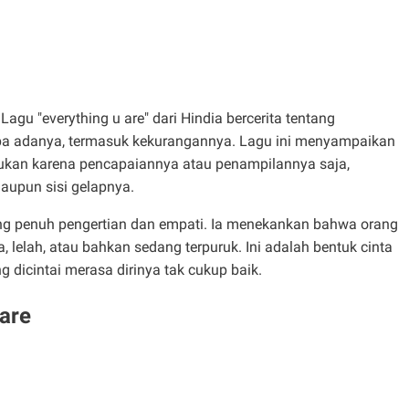
 Lagu "everything u are" dari Hindia bercerita tentang
apa adanya, termasuk kekurangannya. Lagu ini menyampaikan
 bukan karena pencapaiannya atau penampilannya saja,
maupun sisi gelapnya.
ang penuh pengertian dan empati. Ia menekankan bahwa orang
, lelah, atau bahkan sedang terpuruk. Ini adalah bentuk cinta
 dicintai merasa dirinya tak cukup baik.
 are