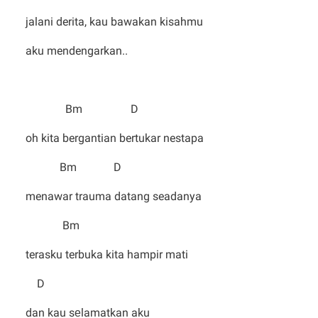
jalani derita, kau bawakan kisahmu
aku mendengarkan..
Bm D
oh kita bergantian bertukar nestapa
Bm D
menawar trauma datang seadanya
Bm
terasku terbuka kita hampir mati
D
dan kau sеlamatkan aku