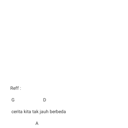
Reff :
G D
cerita kita tak jauh berbeda
A