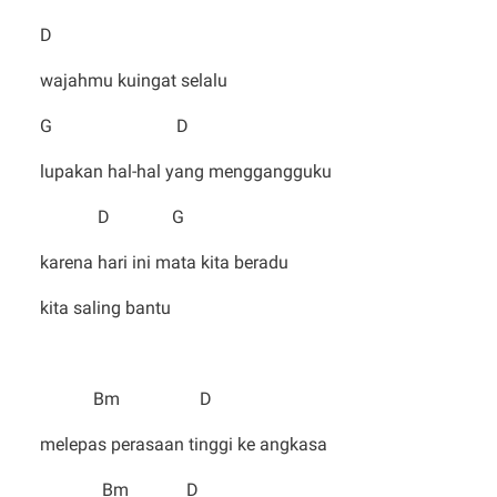
D
wajahmu kuingat selalu
G D
lupakan hal-hal yang menggangguku
D G
karena hari ini mata kita beradu
kita saling bantu
Bm D
melepas perasaan tinggi ke angkasa
Bm D