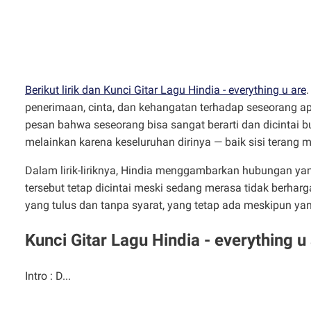
Berikut lirik dan Kunci Gitar Lagu Hindia - everything u are
.
penerimaan, cinta, dan kehangatan terhadap seseorang 
pesan bahwa seseorang bisa sangat berarti dan dicintai
melainkan karena keseluruhan dirinya — baik sisi terang 
Dalam lirik-liriknya, Hindia menggambarkan hubungan y
tersebut tetap dicintai meski sedang merasa tidak berharga
yang tulus dan tanpa syarat, yang tetap ada meskipun yang
Kunci Gitar Lagu Hindia - everything u
Intro : D...