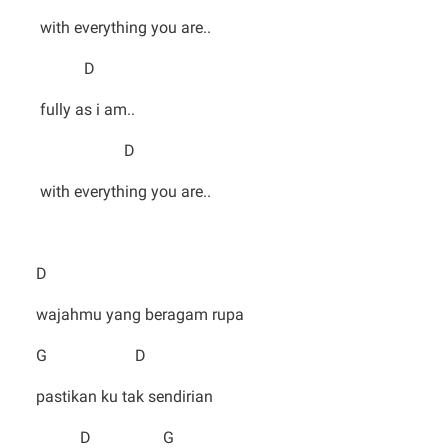
with everything you are..
D
fully as i am..
D
with everything you are..
D
wajahmu yang beragam rupa
G D
pastikan ku tak sendirian
D G