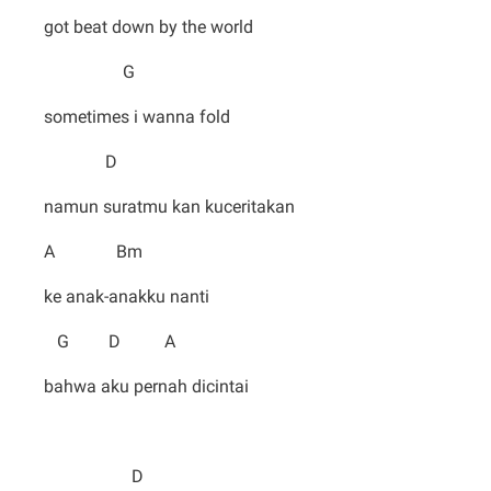
got beat down by the world
G
sometimes i wanna fold
D
namun suratmu kan kuceritakan
A Bm
ke anak-anakku nanti
G D A
bahwa aku pernah dicintai
D