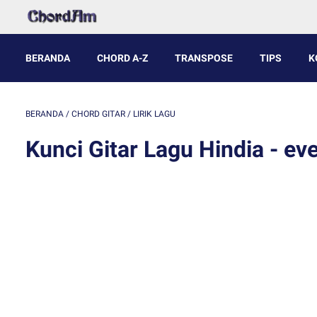
BERANDA
CHORD A-Z
TRANSPOSE
TIPS
K
BERANDA
/
CHORD GITAR
/
LIRIK LAGU
Kunci Gitar Lagu Hindia - eve