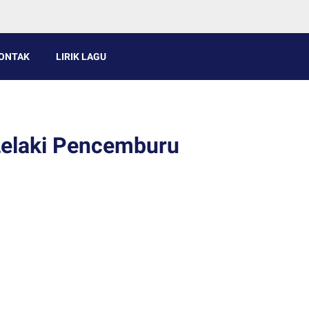
ONTAK
LIRIK LAGU
 Lelaki Pencemburu