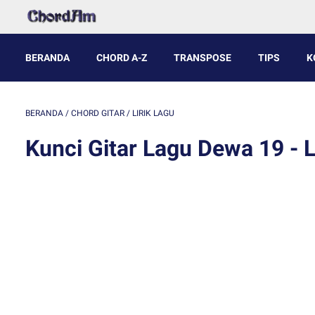
BERANDA
CHORD A-Z
TRANSPOSE
TIPS
K
BERANDA
/
CHORD GITAR
/
LIRIK LAGU
Kunci Gitar Lagu Dewa 19 -