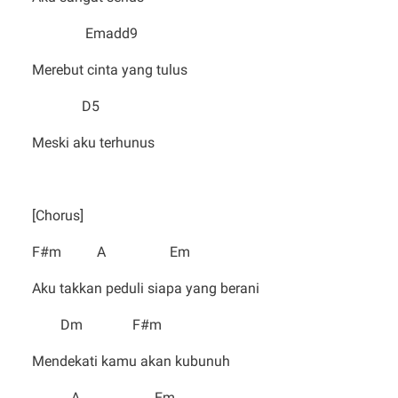
Emadd9
Merebut cinta yang tulus
D5
Meski aku terhunus
[Chorus]
F#m A Em
Aku takkan peduli siapa yang berani
Dm F#m
Mendekati kamu akan kubunuh
A Em