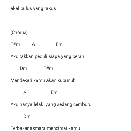
akal bulus yang rakus
[Chorus]
F#m A Em
Aku takkan peduli siapa yang berani
Dm F#m
Mendekati kamu akan kubunuh
A Em
Aku hanya lelaki yang sedang cemburu
Dm
Terbakar asmara mencintai kamu