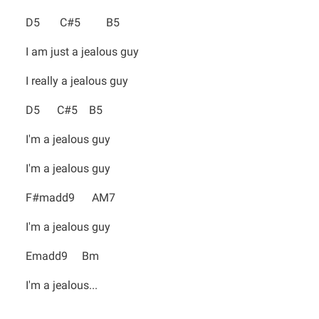
D5 C#5 B5
I am just a jealous guy
I really a jealous guy
D5 C#5 B5
I'm a jealous guy
I'm a jealous guy
F#madd9 AM7
I'm a jealous guy
Emadd9 Bm
I'm a jealous...