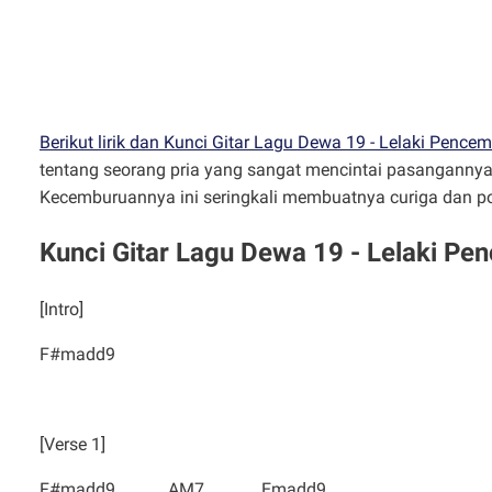
Berikut lirik dan Kunci Gitar Lagu Dewa 19 - Lelaki Pence
tentang seorang pria yang sangat mencintai pasangannya
Kecemburuannya ini seringkali membuatnya curiga dan po
Kunci Gitar Lagu Dewa 19 - Lelaki P
[Intro]
F#madd9
[Verse 1]
F#madd9 AM7 Emadd9