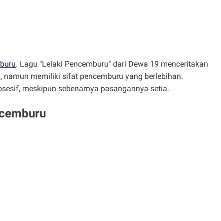
mburu
. Lagu "Lelaki Pencemburu" dari Dewa 19 menceritakan
, namun memiliki sifat pencemburu yang berlebihan.
sesif, meskipun sebenarnya pasangannya setia.
encemburu