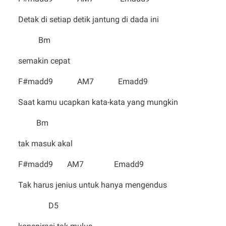
Detak di setiap detik jantung di dada ini
Bm
semakin cepat
F#madd9 AM7 Emadd9
Saat kamu ucapkan kata-kata yang mungkin
Bm
tak masuk akal
F#madd9 AM7 Emadd9
Tak harus jenius untuk hanya mengendus
D5