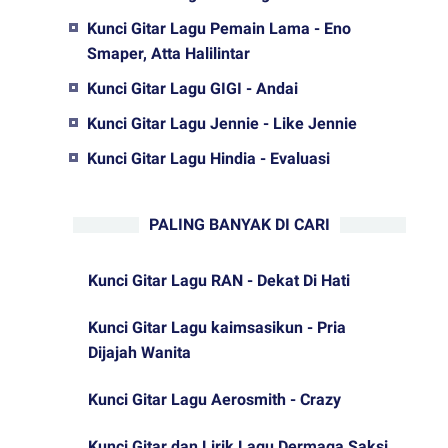
Kunci Gitar Lagu Pemain Lama - Eno
Smaper, Atta Halilintar
Kunci Gitar Lagu GIGI - Andai
Kunci Gitar Lagu Jennie - Like Jennie
Kunci Gitar Lagu Hindia - Evaluasi
PALING BANYAK DI CARI
Kunci Gitar Lagu RAN - Dekat Di Hati
Kunci Gitar Lagu kaimsasikun - Pria
Dijajah Wanita
Kunci Gitar Lagu Aerosmith - Crazy
Kunci Gitar dan Lirik Lagu Dermaga Saksi