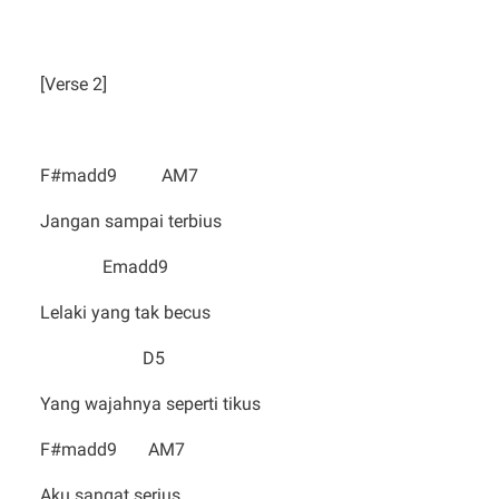
[Verse 2]
F#madd9 AM7
Jangan sampai terbius
Emadd9
Lelaki yang tak becus
D5
Yang wajahnya seperti tikus
F#madd9 AM7
Aku sangat serius