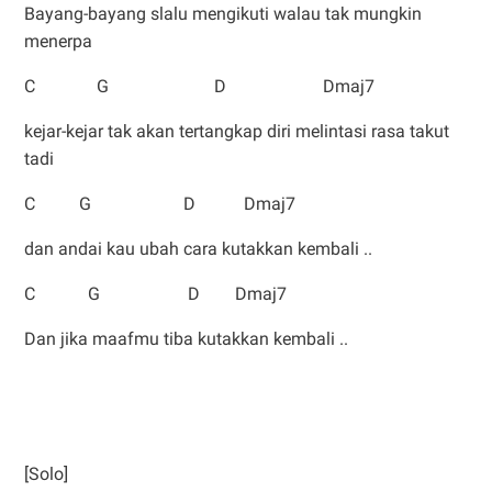
Bayang-bayang slalu mengikuti walau tak mungkin
menerpa
C G D Dmaj7
kejar-kejar tak akan tertangkap diri melintasi rasa takut
tadi
C G D Dmaj7
dan andai kau ubah cara kutakkan kembali ..
C G D Dmaj7
Dan jika maafmu tiba kutakkan kembali ..
[Solo]