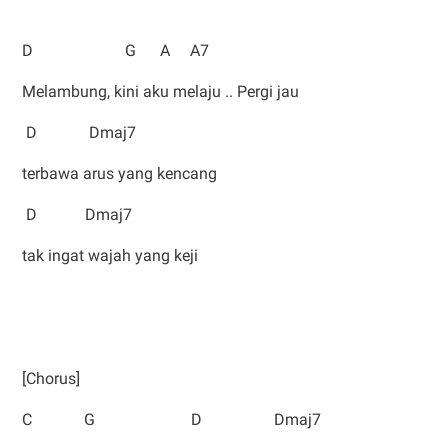
D G A A7
Melambung, kini aku melaju .. Pergi jau
D Dmaj7
terbawa arus yang kencang
D Dmaj7
tak ingat wajah yang keji
[Chorus]
C G D Dmaj7