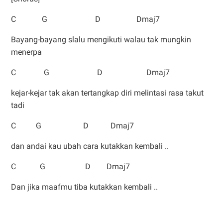
C G D Dmaj7
Bayang-bayang slalu mengikuti walau tak mungkin
menerpa
C G D Dmaj7
kejar-kejar tak akan tertangkap diri melintasi rasa takut
tadi
C G D Dmaj7
dan andai kau ubah cara kutakkan kembali ..
C G D Dmaj7
Dan jika maafmu tiba kutakkan kembali ..