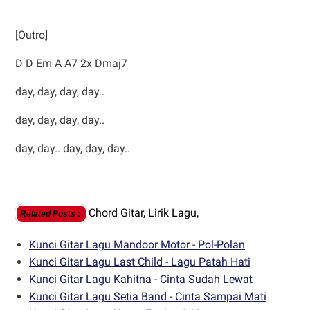
[Outro]
D D Em A A7 2x Dmaj7
day, day, day, day..
day, day, day, day..
day, day.. day, day, day..
Chord Gitar,
Lirik Lagu,
Related Posts
:
Kunci Gitar Lagu Mandoor Motor - Pol-Polan
Kunci Gitar Lagu Last Child - Lagu Patah Hati
Kunci Gitar Lagu Kahitna - Cinta Sudah Lewat
Kunci Gitar Lagu Setia Band - Cinta Sampai Mati