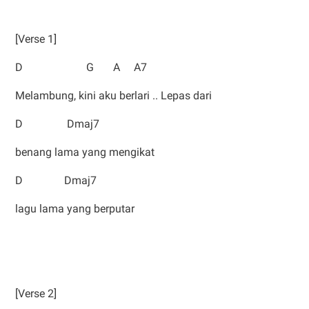
[Verse 1]
D G A A7
Melambung, kini aku berlari .. Lepas dari
D Dmaj7
benang lama yang mengikat
D Dmaj7
lagu lama yang berputar
[Verse 2]