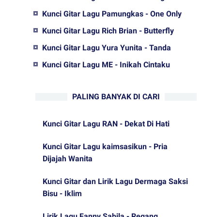
Kunci Gitar Lagu Pamungkas - One Only
Kunci Gitar Lagu Rich Brian - Butterfly
Kunci Gitar Lagu Yura Yunita - Tanda
Kunci Gitar Lagu ME - Inikah Cintaku
PALING BANYAK DI CARI
Kunci Gitar Lagu RAN - Dekat Di Hati
Kunci Gitar Lagu kaimsasikun - Pria
Dijajah Wanita
Kunci Gitar dan Lirik Lagu Dermaga Saksi
Bisu - Iklim
Lirik Lagu Fanny Sabila - Regang