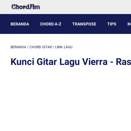
BERANDA
CHORD A-Z
TRANSPOSE
TIPS
K
BERANDA
/
CHORD GITAR
/
LIRIK LAGU
Kunci Gitar Lagu Vierra - Ras