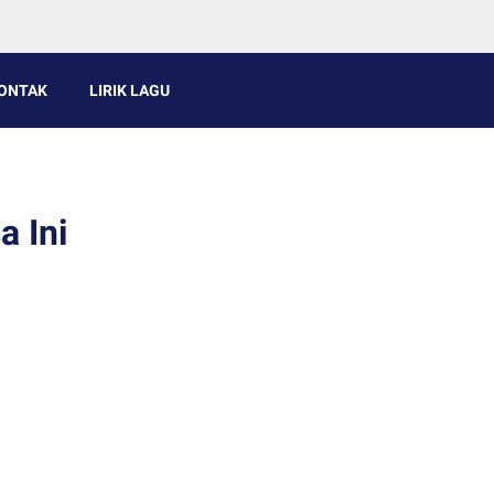
ONTAK
LIRIK LAGU
a Ini