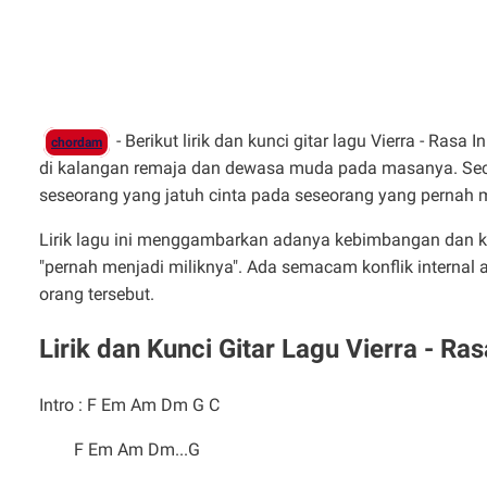
- Berikut lirik dan kunci gitar lagu Vierra - Rasa
chordam
di kalangan remaja dan dewasa muda pada masanya. Secar
seseorang yang jatuh cinta pada seseorang yang pernah me
Lirik lagu ini menggambarkan adanya kebimbangan dan k
"pernah menjadi miliknya". Ada semacam konflik internal
orang tersebut.
Lirik dan Kunci Gitar Lagu Vierra - Ras
Intro : F Em Am Dm G C
F Em Am Dm...G