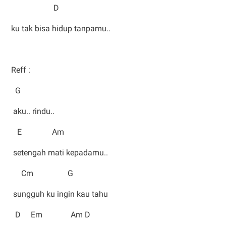
D
ku tak bisa hidup tanpamu..
Reff :
G
aku.. rindu..
E Am
setengah mati kepadamu..
Cm G
sungguh ku ingin kau tahu
D Em Am D