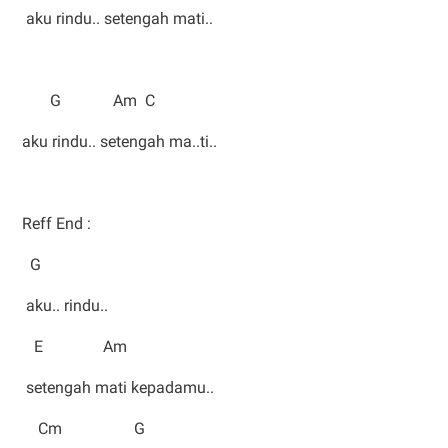
aku rindu.. setengah mati..
G Am C
aku rindu.. setengah ma..ti..
Reff End :
G
aku.. rindu..
E Am
setengah mati kepadamu..
Cm G