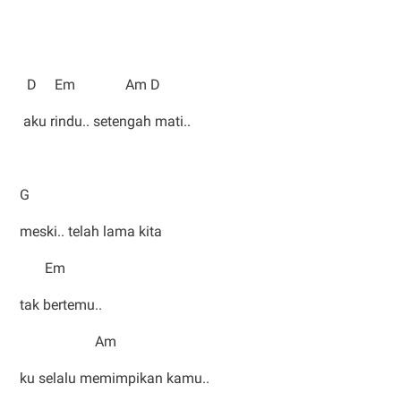
D Em Am D
aku rindu.. setengah mati..
G
meski.. telah lama kita
Em
tak bertemu..
Am
ku selalu memimpikan kamu..