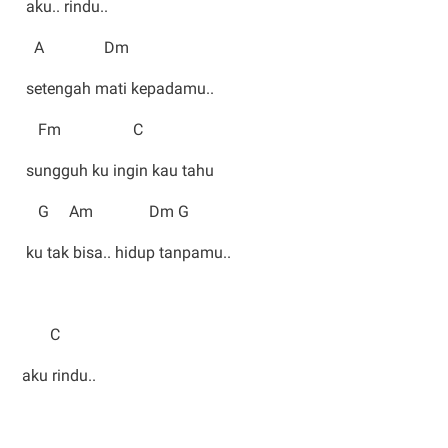
aku.. rindu..
A Dm
setengah mati kepadamu..
Fm C
sungguh ku ingin kau tahu
G Am Dm G
ku tak bisa.. hidup tanpamu..
C
aku rindu..