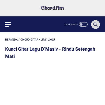
BERANDA
/
CHORD GITAR
/
LIRIK LAGU
Kunci Gitar Lagu D’Masiv - Rindu Setengah
Mati