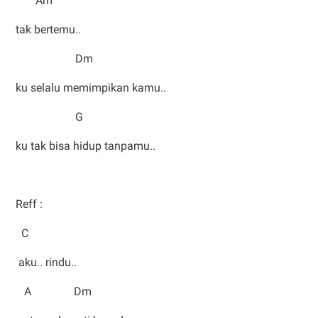
Am
tak bertemu..
Dm
ku selalu memimpikan kamu..
G
ku tak bisa hidup tanpamu..
Reff :
C
aku.. rindu..
A Dm