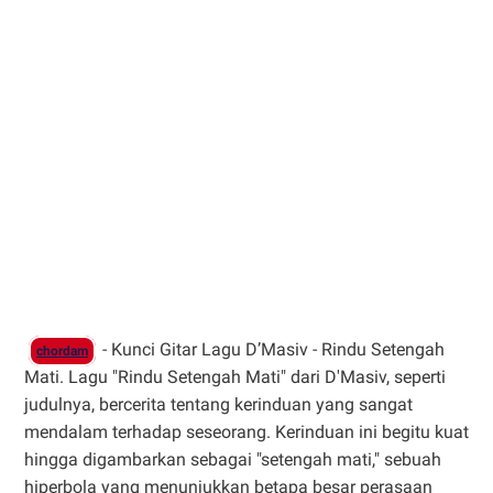
- Kunci Gitar Lagu D’Masiv - Rindu Setengah
chordam
Mati. Lagu "Rindu Setengah Mati" dari D'Masiv, seperti
judulnya, bercerita tentang kerinduan yang sangat
mendalam terhadap seseorang. Kerinduan ini begitu kuat
hingga digambarkan sebagai "setengah mati," sebuah
hiperbola yang menunjukkan betapa besar perasaan