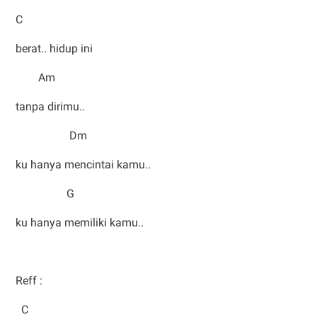
C
berat.. hidup ini
Am
tanpa dirimu..
Dm
ku hanya mencintai kamu..
G
ku hanya memiliki kamu..
Reff :
C