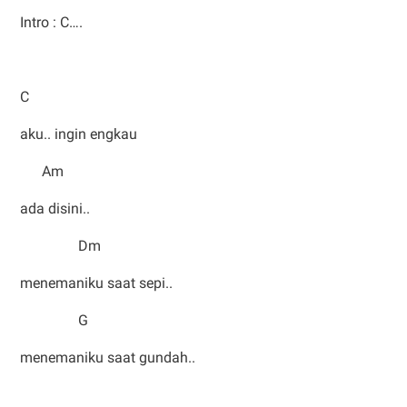
Intro : C….
C
aku.. ingin engkau
Am
ada disini..
Dm
menemaniku saat sepi..
G
menemaniku saat gundah..