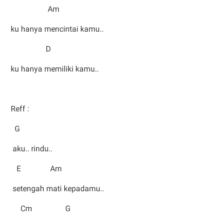
Am
ku hanya mencintai kamu..
D
ku hanya memiliki kamu..
Reff :
G
aku.. rindu..
E Am
setengah mati kepadamu..
Cm G