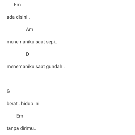
Em
ada disini..
Am
menemaniku saat sepi..
D
menemaniku saat gundah..
G
berat.. hidup ini
Em
tanpa dirimu..