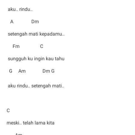
aku.. rindu..
A Dm
setengah mati kepadamu..
Fm C
sungguh ku ingin kau tahu
G Am Dm G
aku rindu.. setengah mati..
C
meski.. telah lama kita