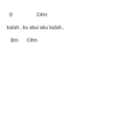
D C#m
kalah.. ku akui aku kalah..
Bm C#m