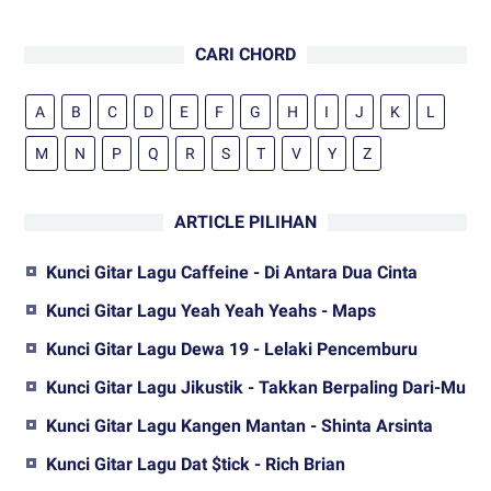
CARI CHORD
A
B
C
D
E
F
G
H
I
J
K
L
M
N
P
Q
R
S
T
V
Y
Z
ARTICLE PILIHAN
Kunci Gitar Lagu Caffeine - Di Antara Dua Cinta
Kunci Gitar Lagu Yeah Yeah Yeahs - Maps
Kunci Gitar Lagu Dewa 19 - Lelaki Pencemburu
Kunci Gitar Lagu Jikustik - Takkan Berpaling Dari-Mu
Kunci Gitar Lagu Kangen Mantan - Shinta Arsinta
Kunci Gitar Lagu Dat $tick - Rich Brian