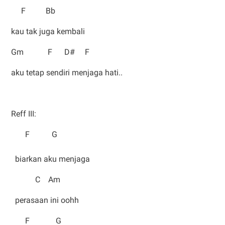
F Bb
kau tak juga kembali
Gm F D# F
aku tetap sendiri menjaga hati..
Reff III:
F G
biarkan aku menjaga
C Am
perasaan ini oohh
F G