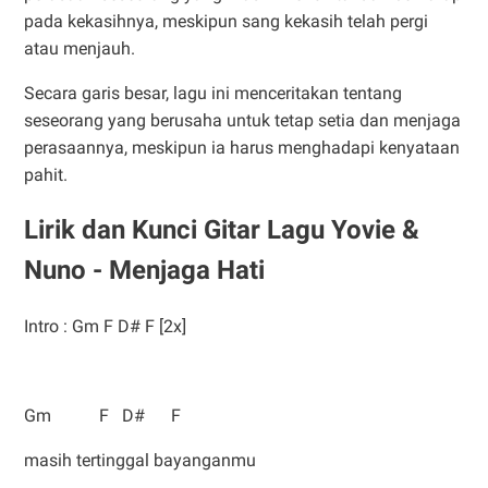
pada kekasihnya, meskipun sang kekasih telah pergi
atau menjauh.
Secara garis besar, lagu ini menceritakan tentang
seseorang yang berusaha untuk tetap setia dan menjaga
perasaannya, meskipun ia harus menghadapi kenyataan
pahit.
Lirik dan Kunci Gitar Lagu Yovie &
Nuno - Menjaga Hati
Intro : Gm F D# F [2x]
Gm F D# F
masih tertinggal bayanganmu