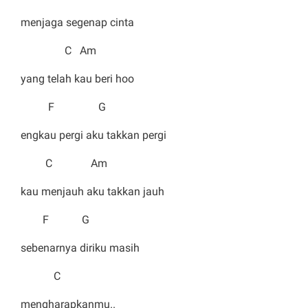
menjaga segenap cinta
C Am
yang telah kau beri hoo
F G
engkau pergi aku takkan pergi
C Am
kau menjauh aku takkan jauh
F G
sebenarnya diriku masih
C
mengharapkanmu..