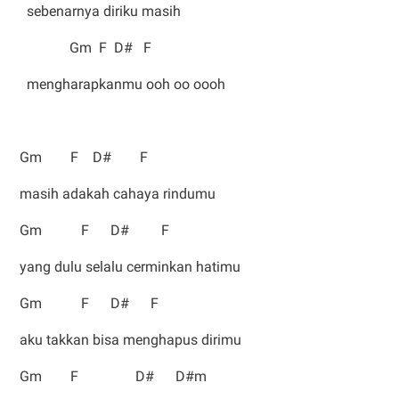
sebenarnya diriku masih
Gm F D# F
mengharapkanmu ooh oo oooh
Gm F D# F
masih adakah cahaya rindumu
Gm F D# F
yang dulu selalu cerminkan hatimu
Gm F D# F
aku takkan bisa menghapus dirimu
Gm F D# D#m