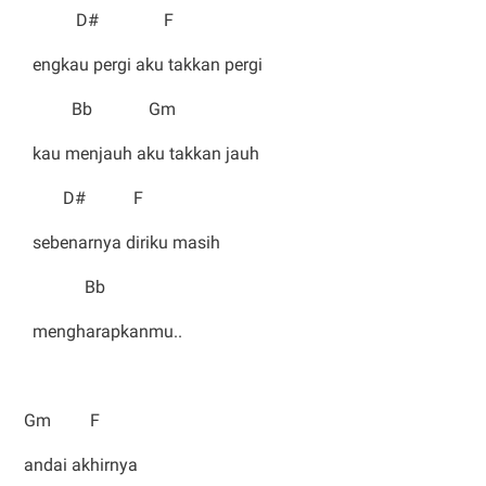
D# F
engkau pergi aku takkan pergi
Bb Gm
kau menjauh aku takkan jauh
D# F
sebenarnya diriku masih
Bb
mengharapkanmu..
Gm F
andai akhirnya