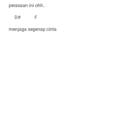
perasaan ini ohh..
D# F
menjaga segenap cinta