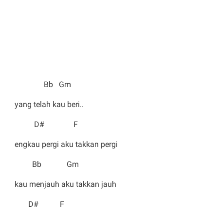
Bb Gm
yang telah kau beri..
D# F
engkau pergi aku takkan pergi
Bb Gm
kau menjauh aku takkan jauh
D# F