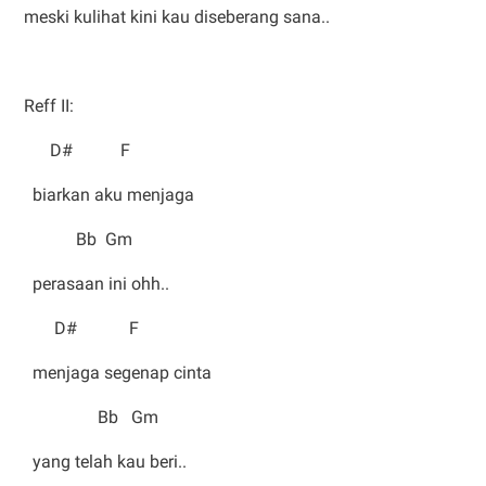
meski kulihat kini kau diseberang sana..
Reff II:
D# F
biarkan aku menjaga
Bb Gm
perasaan ini ohh..
D# F
menjaga segenap cinta
Bb Gm
yang telah kau beri..