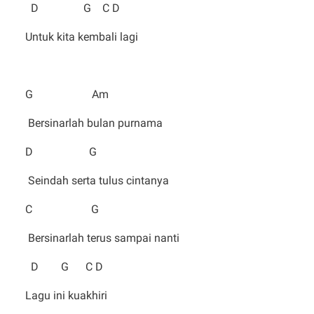
D G C D
Untuk kita kembali lagi
G Am
Bersinarlah bulan purnama
D G
Seindah serta tulus cintanya
C G
Bersinarlah terus sampai nanti
D G C D
Lagu ini kuakhiri