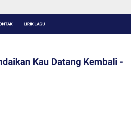
ONTAK
LIRIK LAGU
Andaikan Kau Datang Kembali -