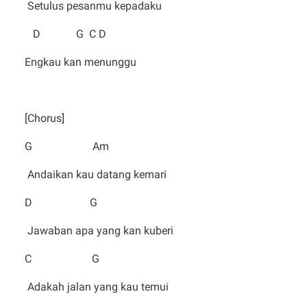
Setulus pesanmu kepadaku
D G C D
Engkau kan menunggu
[Chorus]
G Am
Andaikan kau datang kemari
D G
Jawaban apa yang kan kuberi
C G
Adakah jalan yang kau temui