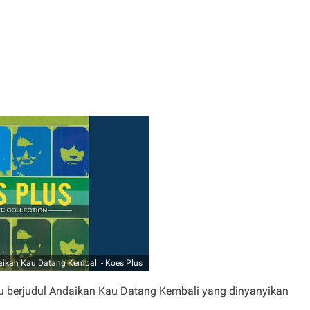
daikan Kau Datang Kembali - Koes Plus
agu berjudul Andaikan Kau Datang Kembali yang dinyanyikan