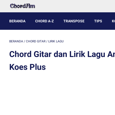
BERANDA
CHORD A-Z
TRANSPOSE
TIPS
K
BERANDA
/
CHORD GITAR
/
LIRIK LAGU
Chord Gitar dan Lirik Lagu 
Koes Plus