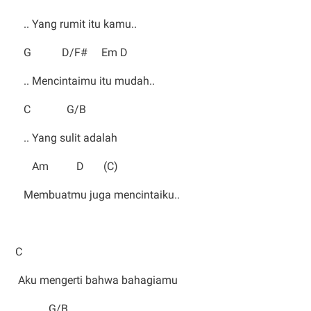
.. Yang rumit itu kamu..
G D/F# Em D
.. Mencintaimu itu mudah..
C G/B
.. Yang sulit adalah
Am D (C)
Membuatmu juga mencintaiku..
C
Aku mengerti bahwa bahagiamu
G/B