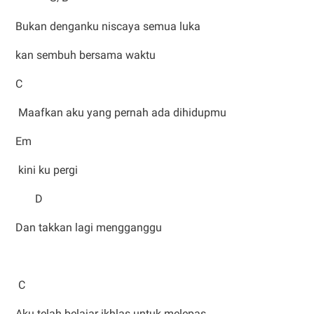
Bukan denganku niscaya semua luka
kan sembuh bersama waktu
C
Maafkan aku yang pernah ada dihidupmu
Em
kini ku pergi
D
Dan takkan lagi mengganggu
C
Aku telah belajar ikhlas untuk melepas