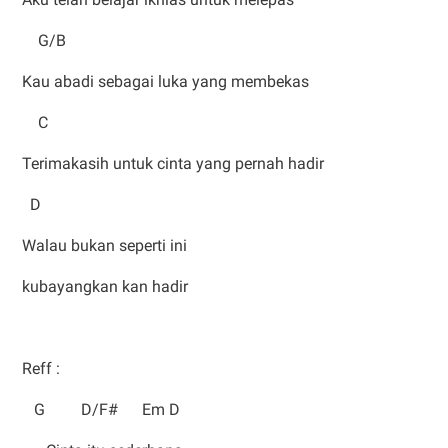
G/B
Kau abadi sebagai luka yang membekas
C
Terimakasih untuk cinta yang pernah hadir
D
Walau bukan seperti ini
kubayangkan kan hadir
Reff :
G D/F# Em D