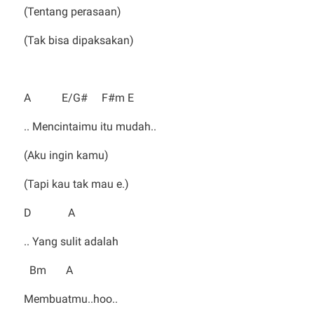
(Tentang perasaan)
(Tak bisa dipaksakan)
A E/G# F#m E
.. Mencintaimu itu mudah..
(Aku ingin kamu)
(Tapi kau tak mau e.)
D A
.. Yang sulit adalah
Bm A
Membuatmu..hoo..