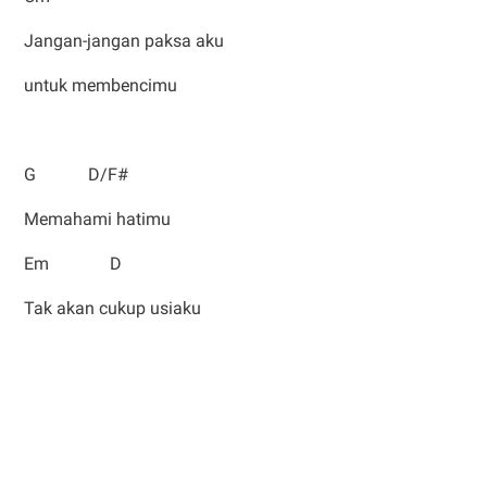
Jangan-jangan paksa aku
untuk membencimu
G D/F#
Memahami hatimu
Em D
Tak akan cukup usiaku