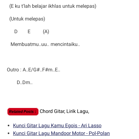
(E ku t'lah belajar ikhlas untuk melepas)
(Untuk melepas)
D E (A)
Membuatmu..uu.. mencintaiku..
Outro : A..E/G#..F#m..E..
D..Dm..
Chord Gitar,
Lirik Lagu,
Related Posts
:
Kunci Gitar Lagu Kamu Egois - Ari Lasso
Kunci Gitar Lagu Mandoor Motor - Pol-Polan