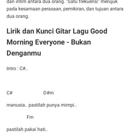
dan intim antara dua orang. "Satu frekuensi" merujuk
pada kesamaan perasaan, pemikiran, dan tujuan antara
dua orang.
Lirik dan Kunci Gitar Lagu Good
Morning Everyone - Bukan
Denganmu
Intro : C#..
C# D#m
manusia.. pastilah punya mimpi..
Fm
pastilah pakai hati..