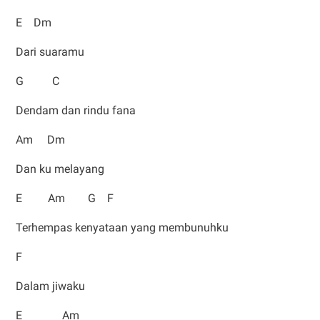
E Dm
Dari suaramu
G C
Dendam dan rindu fana
Am Dm
Dan ku melayang
E Am G F
Terhempas kenyataan yang membunuhku
F
Dalam jiwaku
E Am