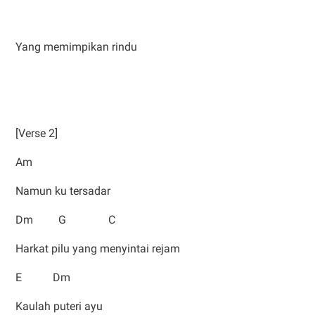
Yang memimpikan rindu
[Verse 2]
Am
Namun ku tersadar
Dm G C
Harkat pilu yang menyintai rejam
E Dm
Kaulah puteri ayu