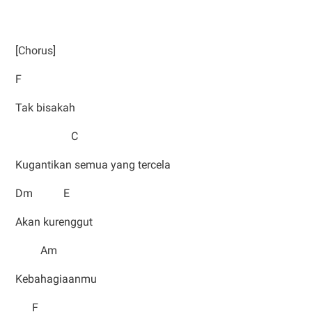
[Chorus]
F
Tak bisakah
C
Kugantikan semua yang tercela
Dm E
Akan kurenggut
Am
Kebahagiaanmu
F