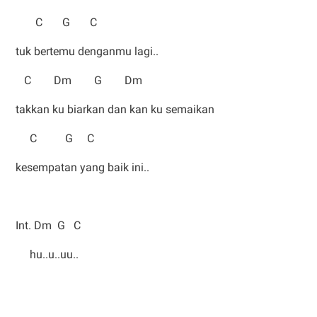
C G C
tuk bertemu denganmu lagi..
C Dm G Dm
takkan ku biarkan dan kan ku semaikan
C G C
kesempatan yang baik ini..
Int. Dm G C
hu..u..uu..