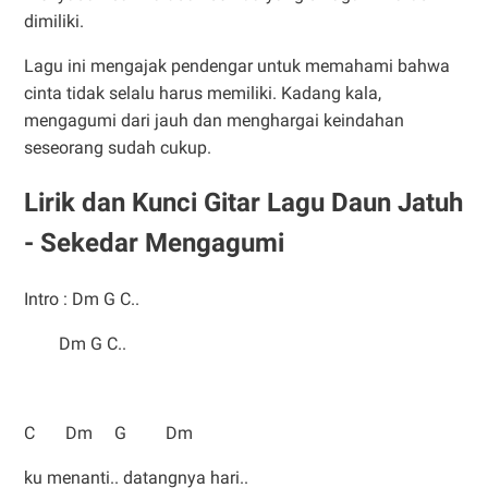
dimiliki.
Lagu ini mengajak pendengar untuk memahami bahwa
cinta tidak selalu harus memiliki. Kadang kala,
mengagumi dari jauh dan menghargai keindahan
seseorang sudah cukup.
Lirik dan Kunci Gitar Lagu Daun Jatuh
- Sekedar Mengagumi
Intro : Dm G C..
Dm G C..
C Dm G Dm
ku menanti.. datangnya hari..