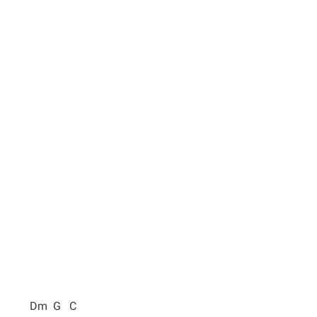
Dm G C