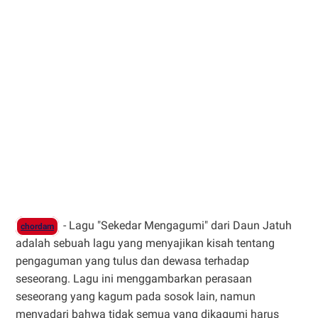
- Lagu "Sekedar Mengagumi" dari Daun Jatuh
chordam
adalah sebuah lagu yang menyajikan kisah tentang
pengaguman yang tulus dan dewasa terhadap
seseorang. Lagu ini menggambarkan perasaan
seseorang yang kagum pada sosok lain, namun
menyadari bahwa tidak semua yang dikagumi harus