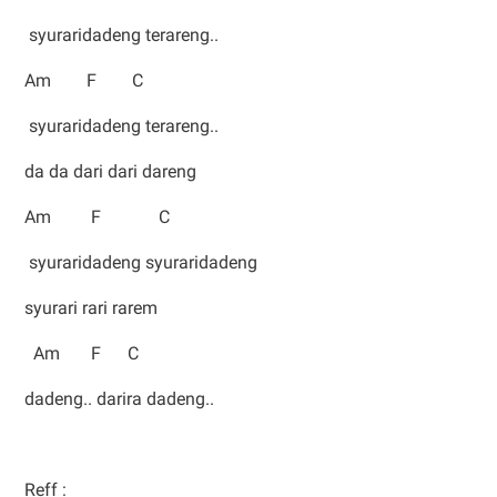
syuraridadeng terareng..
Am F C
syuraridadeng terareng..
da da dari dari dareng
Am F C
syuraridadeng syuraridadeng
syurari rari rarem
Am F C
dadeng.. darira dadeng..
Reff :