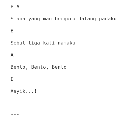
B A
Siapa yang mau berguru datang padaku
B
Sebut tiga kali namaku
A
Bento, Bento, Bento
E
Asyik...!
***