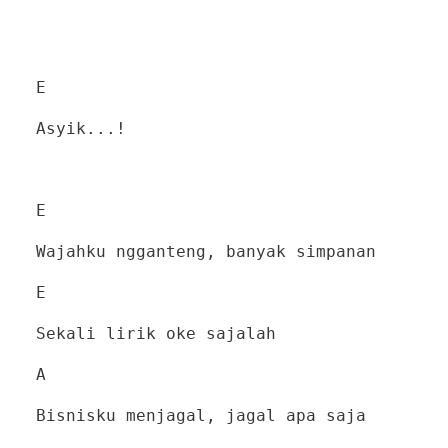
E
Asyik...!
E
Wajahku ngganteng, banyak simpanan
E
Sekali lirik oke sajalah
A
Bisnisku menjagal, jagal apa saja