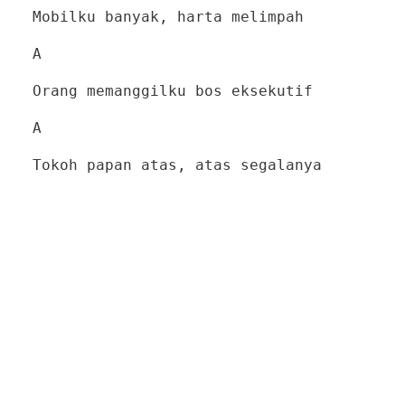
Mobilku banyak, harta melimpah
A
Orang memanggilku bos eksekutif
A
Tokoh papan atas, atas segalanya