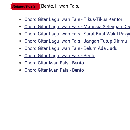
Bento,
I,
Iwan Fals,
Related Posts
:
Chord Gitar Lagu Iwan Fals - Tikus-Tikus Kantor
Chord Gitar Lagu Iwan Fals - Manusia Setengah D
Chord Gitar Lagu Iwan Fals - Surat Buat Wakil Raky
Chord Gitar Lagu Iwan Fals - Jangan Tutup Dirimu
Chord Gitar Lagu Iwan Fals - Belum Ada Judul
Chord Gitar Lagu Iwan Fals - Bento
Chord Gitar Iwan Fals - Bento
Chord Gitar Iwan Fals - Bento