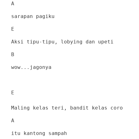
A
sarapan pagiku
E
Aksi tipu-tipu, lobying dan upeti
B
wow...jagonya
E
Maling kelas teri, bandit kelas coro
A
itu kantong sampah