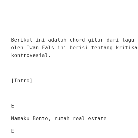
Berikut ini adalah chord gitar dari lagu 
oleh Iwan Fals ini berisi tentang kritika
kontrovesial.
[Intro]
E
Namaku Bento, rumah real estate
E