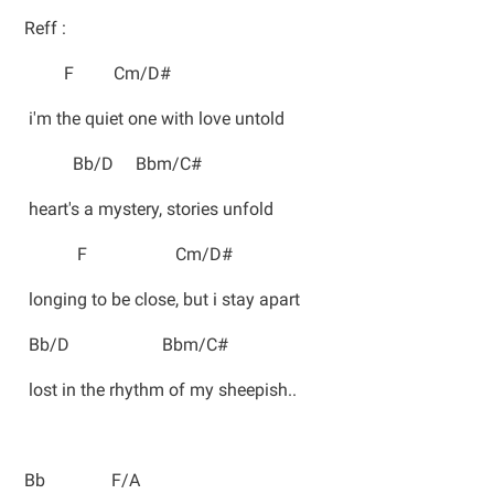
Reff :
F Cm/D#
i'm the quiet one with love untold
Bb/D Bbm/C#
heart's a mystery, stories unfold
F Cm/D#
longing to be close, but i stay apart
Bb/D Bbm/C#
lost in the rhythm of my sheepish..
Bb F/A