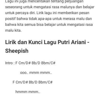
Lagu ini juga menceritakan tentang perjuangan
seseorang untuk mengatasi rasa malunya dan belajar
untuk percaya diri. Lirik lagu ini memberikan pesan
positif bahwa tidak apa-apa untuk merasa malu dan
bahwa kita semua bisa belajar untuk mengatasi rasa
malu kita.
Lirik dan Kunci Lagu Putri Ariani -
Sheepish
Intro : F Cm/D# Bb/D Bbm/C#
ooo.. mmm mmm..
F Cm/D# Bb/D Bbm/C#
hmmm mmm..