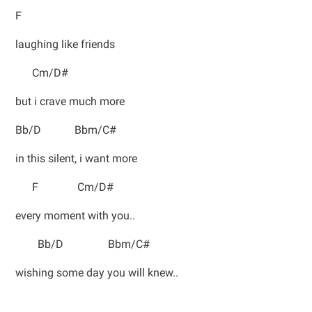
F
laughing like friends
Cm/D#
but i crave much more
Bb/D Bbm/C#
in this silent, i want more
F Cm/D#
every moment with you..
Bb/D Bbm/C#
wishing some day you will knew..