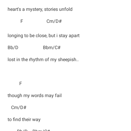
heart's a mystery, stories unfold
F Cm/D#
longing to be close, but i stay apart
Bb/D Bbm/C#
lost in the rhythm of my sheepish..
F
though my words may fail
Cm/D#
to find their way