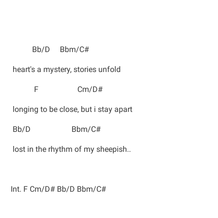
Bb/D Bbm/C#
heart's a mystery, stories unfold
F Cm/D#
longing to be close, but i stay apart
Bb/D Bbm/C#
lost in the rhythm of my sheepish..
Int. F Cm/D# Bb/D Bbm/C#