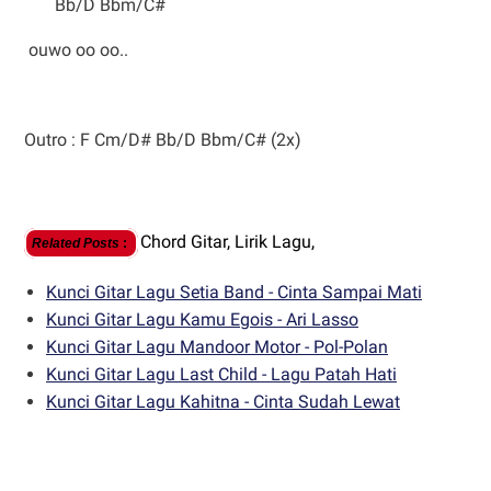
Bb/D Bbm/C#
ouwo oo oo..
Outro : F Cm/D# Bb/D Bbm/C# (2x)
Chord Gitar,
Lirik Lagu,
Related Posts
:
Kunci Gitar Lagu Setia Band - Cinta Sampai Mati
Kunci Gitar Lagu Kamu Egois - Ari Lasso
Kunci Gitar Lagu Mandoor Motor - Pol-Polan
Kunci Gitar Lagu Last Child - Lagu Patah Hati
Kunci Gitar Lagu Kahitna - Cinta Sudah Lewat