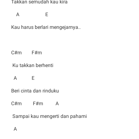
Takkan semudah kau kira
A E
Kau harus berlari mengejarnya..
C#m F#m
Ku takkan berhenti
A E
Beri cinta dan rinduku
C#m F#m A
Sampai kau mengerti dan pahami
A