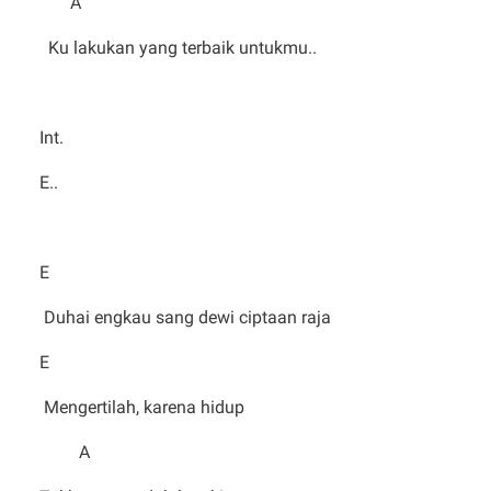
A
Ku lakukan yang terbaik untukmu..
Int.
E..
E
Duhai engkau sang dewi ciptaan raja
E
Mengertilah, karena hidup
A