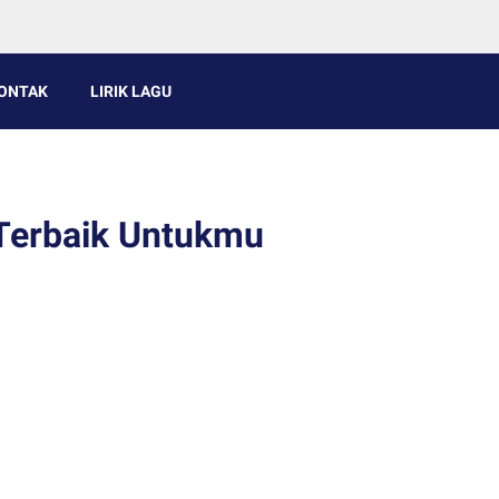
ONTAK
LIRIK LAGU
 Terbaik Untukmu