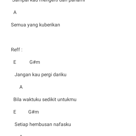
A
Semua yang kuberikan
Reff :
E G#m
Jangan kau pergi dariku
A
Bila waktuku sedikit untukmu
E G#m
Setiap hembusan nafasku