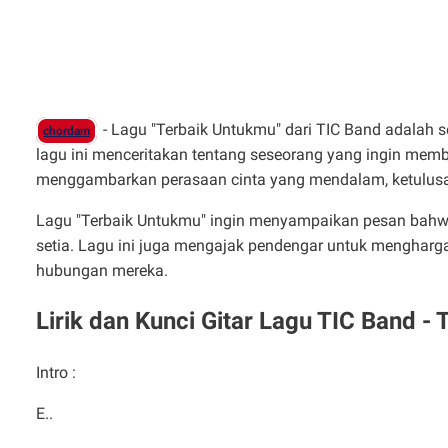
- Lagu "Terbaik Untukmu" dari TIC Band adalah s
chordam
lagu ini menceritakan tentang seseorang yang ingin member
menggambarkan perasaan cinta yang mendalam, ketulusan
Lagu "Terbaik Untukmu" ingin menyampaikan pesan bahwa ci
setia. Lagu ini juga mengajak pendengar untuk menghar
hubungan mereka.
Lirik dan Kunci Gitar Lagu TIC Band -
Intro :
E..