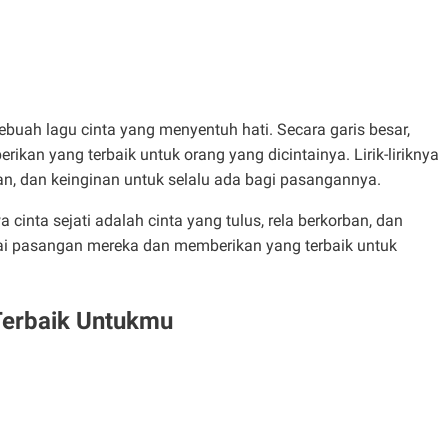
ebuah lagu cinta yang menyentuh hati. Secara garis besar,
ikan yang terbaik untuk orang yang dicintainya. Lirik-liriknya
, dan keinginan untuk selalu ada bagi pasangannya.
nta sejati adalah cinta yang tulus, rela berkorban, dan
gai pasangan mereka dan memberikan yang terbaik untuk
 Terbaik Untukmu