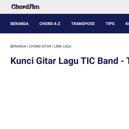
BERANDA
CHORD A-Z
TRANSPOSE
TIPS
K
BERANDA
/
CHORD GITAR
/
LIRIK LAGU
Kunci Gitar Lagu TIC Band -