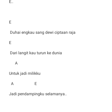
E..
E
Duhai engkau sang dewi ciptaan raja
E
Dari langit kau turun ke dunia
A
Untuk jadi milikku
A E
Jadi pendampingku selamanya..