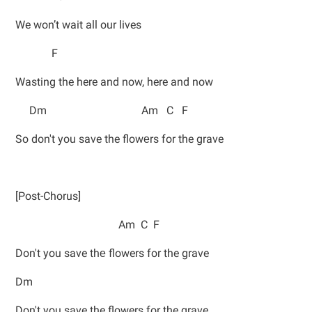
We won’t wait all our lives
F
Wasting the here and now, here and now
Dm Am C F
So don't you save the flowеrs for the grave
[Post-Chorus]
Am C F
Don't you save thе flowers for the grave
Dm
Don't you save the flowers for the grave