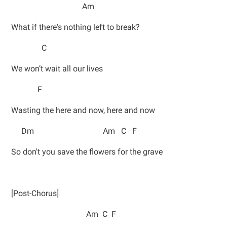
Am
What if there's nothing left to break?
C
We won’t wait all our lives
F
Wasting the here and now, here and now
Dm Am C F
So don't you save the flowеrs for the grave
[Post-Chorus]
Am C F