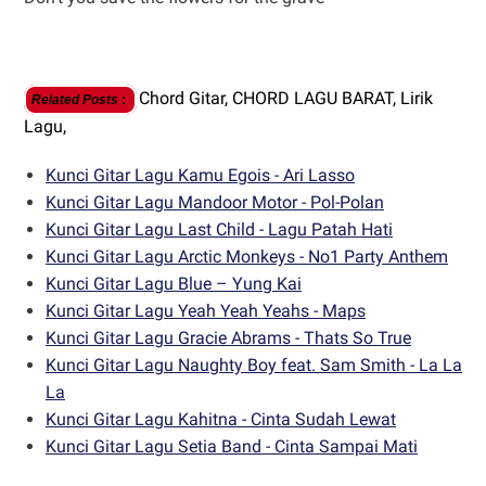
Chord Gitar,
CHORD LAGU BARAT,
Lirik
Related Posts
:
Lagu,
Kunci Gitar Lagu Kamu Egois - Ari Lasso
Kunci Gitar Lagu Mandoor Motor - Pol-Polan
Kunci Gitar Lagu Last Child - Lagu Patah Hati
Kunci Gitar Lagu Arctic Monkeys - No1 Party Anthem
Kunci Gitar Lagu Blue – Yung Kai
Kunci Gitar Lagu Yeah Yeah Yeahs - Maps
Kunci Gitar Lagu Gracie Abrams - Thats So True
Kunci Gitar Lagu Naughty Boy feat. Sam Smith - La La
La
Kunci Gitar Lagu Kahitna - Cinta Sudah Lewat
Kunci Gitar Lagu Setia Band - Cinta Sampai Mati