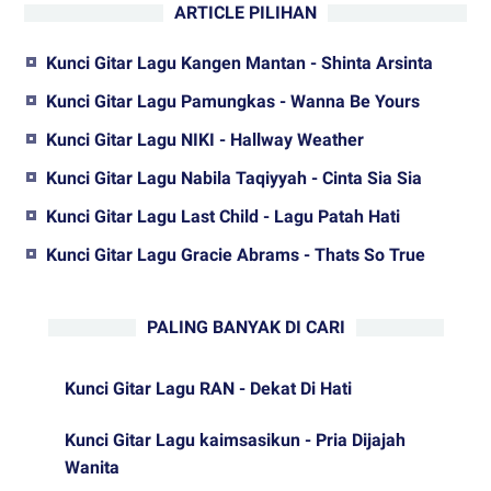
ARTICLE PILIHAN
Kunci Gitar Lagu Kangen Mantan - Shinta Arsinta
Kunci Gitar Lagu Pamungkas - Wanna Be Yours
Kunci Gitar Lagu NIKI - Hallway Weather
Kunci Gitar Lagu Nabila Taqiyyah - Cinta Sia Sia
Kunci Gitar Lagu Last Child - Lagu Patah Hati
Kunci Gitar Lagu Gracie Abrams - Thats So True
PALING BANYAK DI CARI
Kunci Gitar Lagu RAN - Dekat Di Hati
Kunci Gitar Lagu kaimsasikun - Pria Dijajah
Wanita