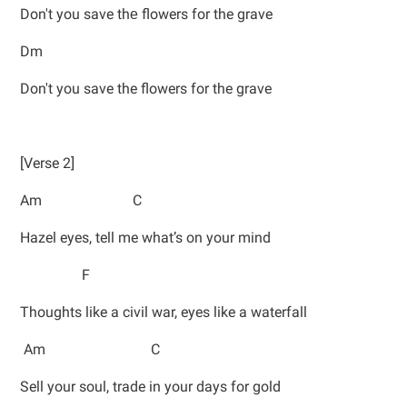
Don't you save thе flowers for the grave
Dm
Don't you save the flowers for the grave
[Verse 2]
Am C
Hazel eyes, tell me what’s on your mind
F
Thoughts like a civil war, eyes like a waterfall
Am C
Sell your soul, trade in your days for gold