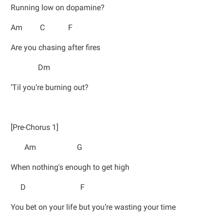
Running low on dopamine?
Am C F
Are you chasing after fires
Dm
’Til you’re burning out?
[Pre-Chorus 1]
Am G
When nothing's enough to get high
D F
You bet on your life but you’re wasting your time