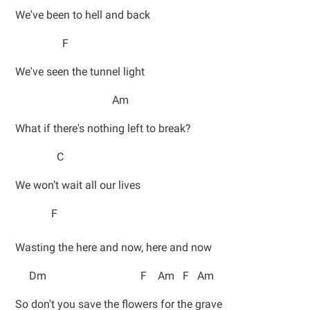
We've been to hell and back
F
We've seen the tunnel light
Am
What if there's nothing left to break?
C
We won’t wait all our lives
F
Wasting the here and now, here and now
Dm F Am F Am
So don't you save the flowеrs for the grave