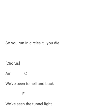
So you run in circles ’til you die
[Chorus]
Am C
We've been to hell and back
F
We've seen the tunnel light