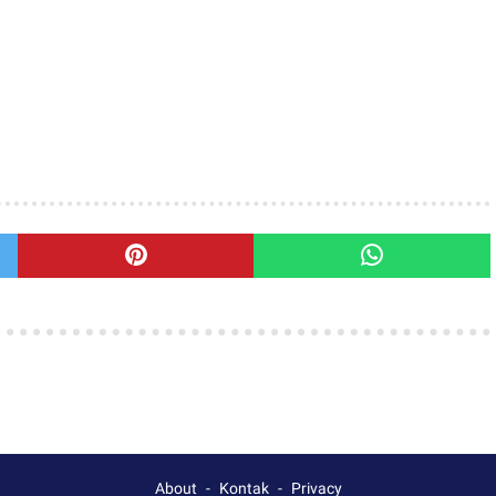
About
Kontak
Privacy