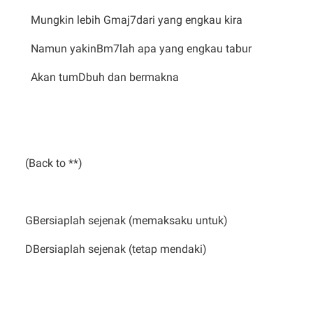
Mungkin lebih Gmaj7dari yang engkau kira
Namun yakinBm7lah apa yang engkau tabur
Akan tumDbuh dan bermakna
(Back to **)
GBersiaplah sejenak (memaksaku untuk)
DBersiaplah sejenak (tetap mendaki)