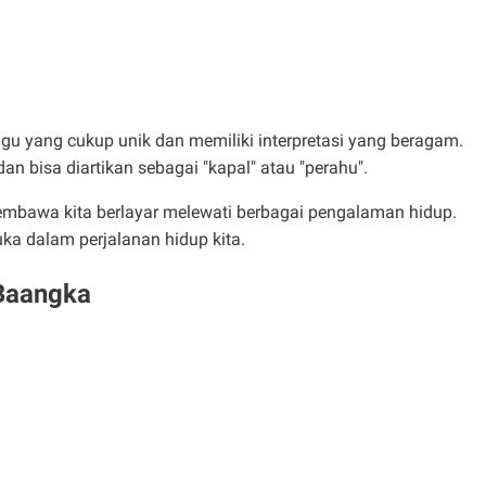
agu yang cukup unik dan memiliki interpretasi yang beragam.
n bisa diartikan sebagai "kapal" atau "perahu".
embawa kita berlayar melewati berbagai pengalaman hidup.
ka dalam perjalanan hidup kita.
 Baangka