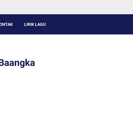
ONTAK
LIRIK LAGU
- Baangka