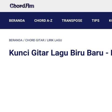
BERANDA
CHORD A-Z
TRANSPOSE
TIPS
K
BERANDA
/
CHORD GITAR
/
LIRIK LAGU
Kunci Gitar Lagu Biru Baru 