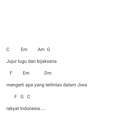
C Em Am G
Jujur lugu dan bijaksana
F Em Dm
mengerti apa yang terlintas dalam Jiwa
F G C
rakyat Indonesia…..