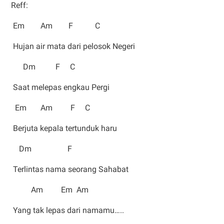
Reff:
Em Am F C
Hujan air mata dari pelosok Negeri
Dm F C
Saat melepas engkau Pergi
Em Am F C
Berjuta kepala tertunduk haru
Dm F
Terlintas nama seorang Sahabat
Am Em Am
Yang tak lepas dari namamu…..