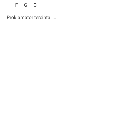
F G C
Proklamator tercinta…..