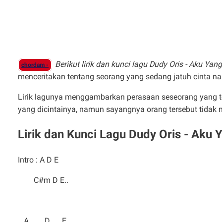
Berikut lirik dan kunci lagu Dudy Oris - Aku Yan
chordam -
menceritakan tentang seorang yang sedang jatuh cinta na
Lirik lagunya menggambarkan perasaan seseorang yang t
yang dicintainya, namun sayangnya orang tersebut tida
Lirik dan Kunci Lagu Dudy Oris - Aku 
Intro : A D E
C#m D E..
A D E