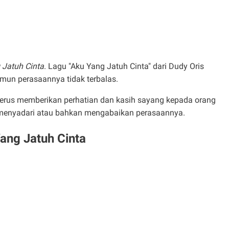
g Jatuh Cinta
. Lagu "Aku Yang Jatuh Cinta" dari Dudy Oris
mun perasaannya tidak terbalas.
erus memberikan perhatian dan kasih sayang kepada orang
k menyadari atau bahkan mengabaikan perasaannya.
Yang Jatuh Cinta