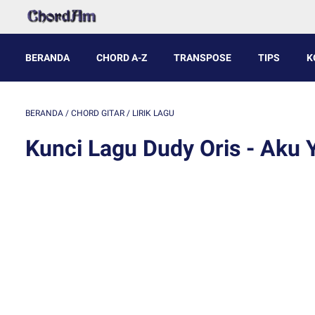
BERANDA
CHORD A-Z
TRANSPOSE
TIPS
K
BERANDA
/
CHORD GITAR
/
LIRIK LAGU
Kunci Lagu Dudy Oris - Aku 