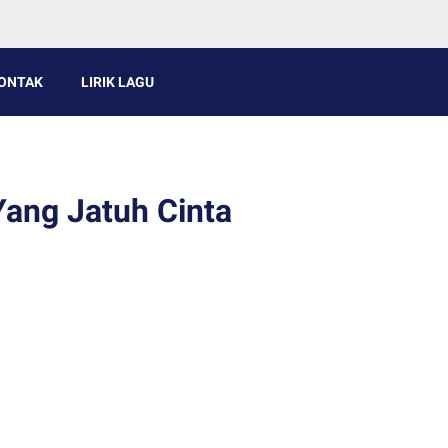
ONTAK
LIRIK LAGU
Yang Jatuh Cinta