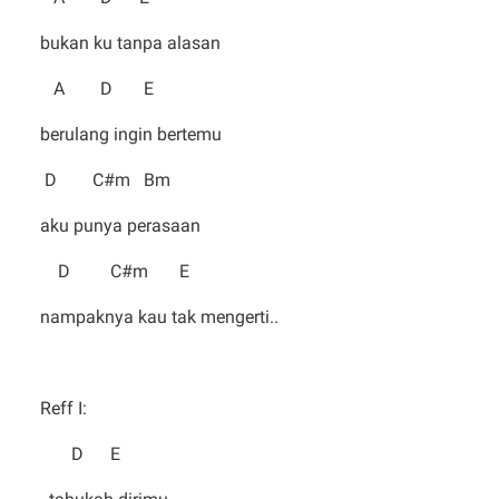
bukan ku tanpa alasan
A D E
berulang ingin bertemu
D C#m Bm
aku punya perasaan
D C#m E
nampaknya kau tak mengerti..
Reff I:
D E