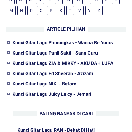
M
N
P
Q
R
S
T
V
Y
Z
ARTICLE PILIHAN
Kunci Gitar Lagu Pamungkas - Wanna Be Yours
Kunci Gitar Lagu Panji Sakti - Sang Guru
Kunci Gitar Lagu ZIA & MIKKY - AKU DAH LUPA
Kunci Gitar Lagu Ed Sheeran - Azizam
Kunci Gitar Lagu NIKI - Before
Kunci Gitar Lagu Juicy Luicy - Jemari
PALING BANYAK DI CARI
Kunci Gitar Lagu RAN - Dekat Di Hati