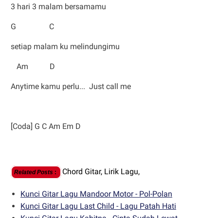
3 hari 3 malam bersamamu
G C
setiap malam ku melindungimu
Am D
Anytime kamu perlu... Just call me
[Coda] G C Am Em D
Chord Gitar,
Lirik Lagu,
Related Posts
:
Kunci Gitar Lagu Mandoor Motor - Pol-Polan
Kunci Gitar Lagu Last Child - Lagu Patah Hati