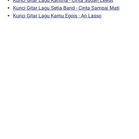
Kunci Gitar Lagu Kahitna - Cinta Sudah Lewat
Kunci Gitar Lagu Setia Band - Cinta Sampai Mati
Kunci Gitar Lagu Kamu Egois - Ari Lasso