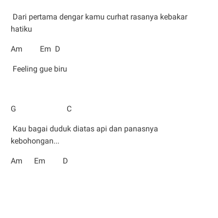
Dari pertama dengar kamu curhat rasanya kebakar
hatiku
Am Em D
Feeling gue biru
G C
Kau bagai duduk diatas api dan panasnya
kebohongan...
Am Em D