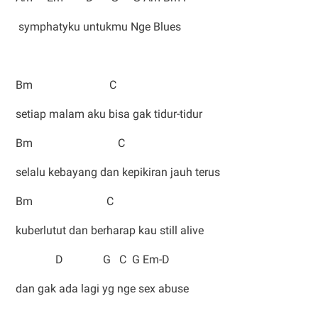
symphatyku untukmu Nge Blues
Bm C
setiap malam aku bisa gak tidur-tidur
Bm C
selalu kebayang dan kepikiran jauh terus
Bm C
kuberlutut dan berharap kau still alive
D G C G Em-D
dan gak ada lagi yg nge sex abuse