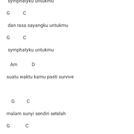
symphatyku untukmu
G C
dan rasa sayangku untukmu
G C
symphatyku untukmu
Am D
suatu waktu kamu pasti survive
G C
malam sunyi sendiri setelah
G C