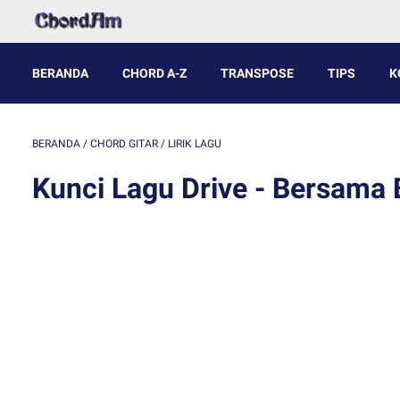
BERANDA
CHORD A-Z
TRANSPOSE
TIPS
K
BERANDA
/
CHORD GITAR
/
LIRIK LAGU
Kunci Lagu Drive - Bersama 