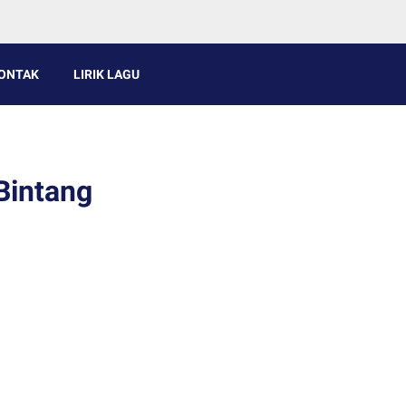
ONTAK
LIRIK LAGU
Bintang