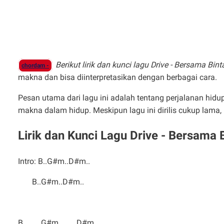
Berikut lirik dan kunci lagu Drive - Bersama Bin
chordam -
makna dan bisa diinterpretasikan dengan berbagai cara.
Pesan utama dari lagu ini adalah tentang perjalanan hi
makna dalam hidup. Meskipun lagu ini dirilis cukup lama,
Lirik dan Kunci Lagu Drive - Bersama 
Intro: B..G#m..D#m..
B..G#m..D#m..
B G#m D#m