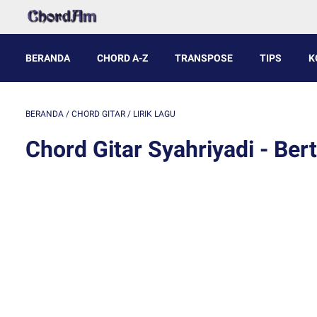
BERANDA
CHORD A-Z
TRANSPOSE
TIPS
K
BERANDA
/
CHORD GITAR
/
LIRIK LAGU
Chord Gitar Syahriyadi - Bert