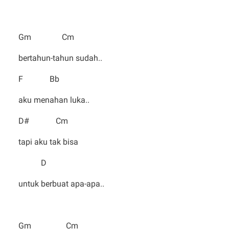
Gm Cm
bertahun-tahun sudah..
F Bb
aku menahan luka..
D# Cm
tapi aku tak bisa
D
untuk berbuat apa-apa..
Gm Cm