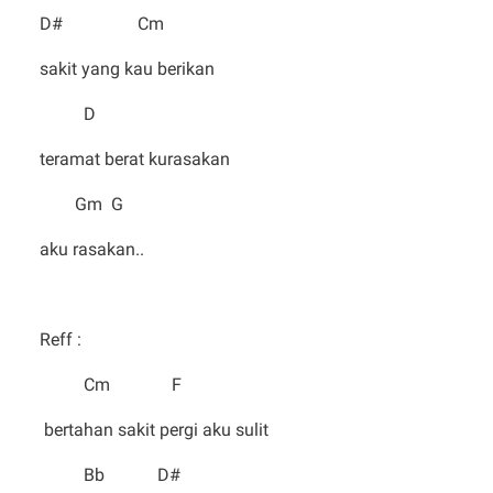
D# Cm
sakit yang kau berikan
D
teramat berat kurasakan
Gm G
aku rasakan..
Reff :
Cm F
bertahan sakit pergi aku sulit
Bb D#