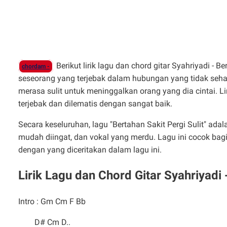
Berikut lirik lagu dan chord gitar Syahriyadi - B
chordam -
seseorang yang terjebak dalam hubungan yang tidak sehat. 
merasa sulit untuk meninggalkan orang yang dia cintai.
terjebak dan dilematis dengan sangat baik.
Secara keseluruhan, lagu "Bertahan Sakit Pergi Sulit" ad
mudah diingat, dan vokal yang merdu. Lagu ini cocok ba
dengan yang diceritakan dalam lagu ini.
Lirik Lagu dan Chord Gitar Syahriyadi 
Intro : Gm Cm F Bb
D# Cm D..