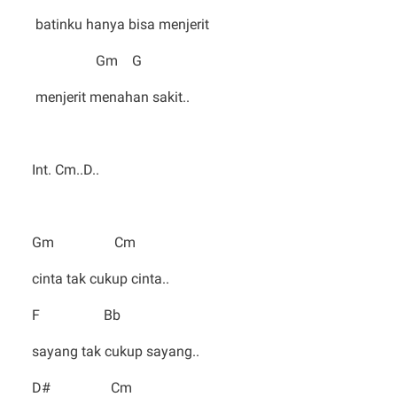
batinku hanya bisa menjerit
Gm G
menjerit menahan sakit..
Int. Cm..D..
Gm Cm
cinta tak cukup cinta..
F Bb
sayang tak cukup sayang..
D# Cm