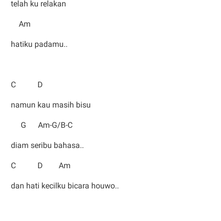
telah ku relakan
Am
hatiku padamu..
C D
namun kau masih bisu
G Am-G/B-C
diam seribu bahasa..
C D Am
dan hati kecilku bicara houwo..