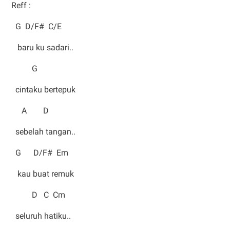
Reff :
G D/F# C/E
baru ku sadari..
G
cintaku bertepuk
A D
sebelah tangan..
G D/F# Em
kau buat remuk
D C Cm
seluruh hatiku..