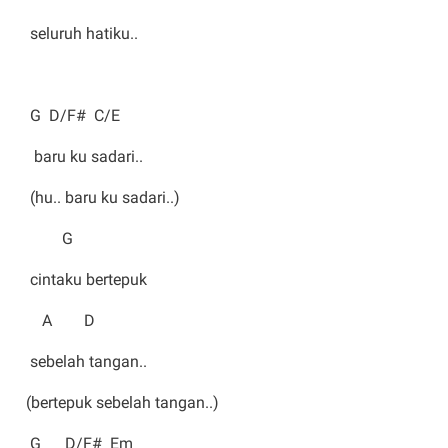
seluruh hatiku..
G D/F# C/E
baru ku sadari..
(hu.. baru ku sadari..)
G
cintaku bertepuk
A D
sebelah tangan..
(bertepuk sebelah tangan..)
G D/F# Em