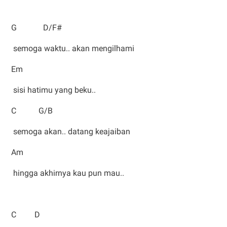
G D/F#
semoga waktu.. akan mengilhami
Em
sisi hatimu yang beku..
C G/B
semoga akan.. datang keajaiban
Am
hingga akhirnya kau pun mau..
C D