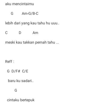
aku mencintaimu
G Am-G/B-C
lebih dari yang kau tahu hu uuu..
C D Am
meski kau takkan pernah tahu ...
Reff :
G D/F# C/E
baru ku sadari..
G
cintaku bertepuk