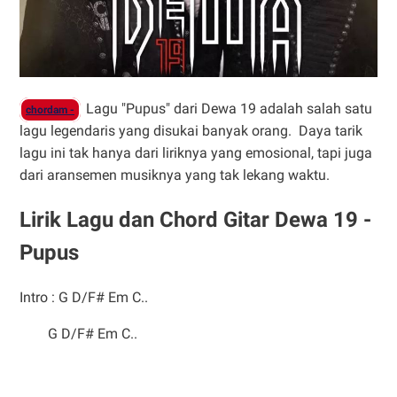
Lagu "Pupus" dari Dewa 19 adalah salah satu
chordam -
lagu legendaris yang disukai banyak orang. Daya tarik
lagu ini tak hanya dari liriknya yang emosional, tapi juga
dari aransemen musiknya yang tak lekang waktu.
Lirik Lagu dan Chord Gitar Dewa 19 -
Pupus
Intro : G D/F# Em C..
G D/F# Em C..