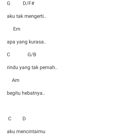
G D/F#
aku tak mengerti..
Em
apa yang kurasa..
C G/B
rindu yang tak pernah..
Am
begitu hebatnya..
C D
aku mencintaimu