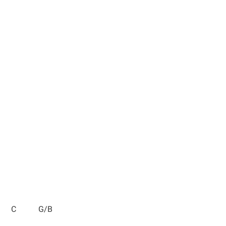
C G/B