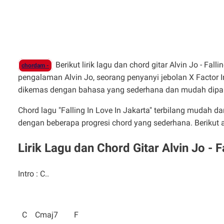
Berikut lirik lagu dan chord gitar Alvin Jo - Fall
chordam -
pengalaman Alvin Jo, seorang penyanyi jebolan X Factor I
dikemas dengan bahasa yang sederhana dan mudah dipaha
Chord lagu "Falling In Love In Jakarta" terbilang mudah d
dengan beberapa progresi chord yang sederhana. Berikut a
Lirik Lagu dan Chord Gitar Alvin Jo - F
Intro : C..
C Cmaj7 F