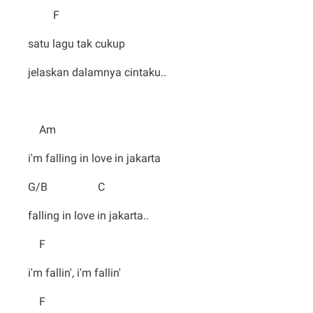
F
satu lagu tak cukup
jelaskan dalamnya cintaku..
Am
i'm falling in love in jakarta
G/B C
falling in love in jakarta..
F
i'm fallin', i'm fallin'
F