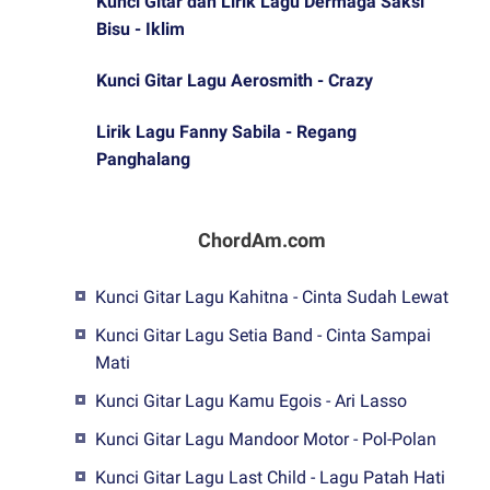
Kunci Gitar dan Lirik Lagu Dermaga Saksi
Bisu - Iklim
Kunci Gitar Lagu Aerosmith - Crazy
Lirik Lagu Fanny Sabila - Regang
Panghalang
ChordAm.com
Kunci Gitar Lagu Kahitna - Cinta Sudah Lewat
Kunci Gitar Lagu Setia Band - Cinta Sampai
Mati
Kunci Gitar Lagu Kamu Egois - Ari Lasso
Kunci Gitar Lagu Mandoor Motor - Pol-Polan
Kunci Gitar Lagu Last Child - Lagu Patah Hati