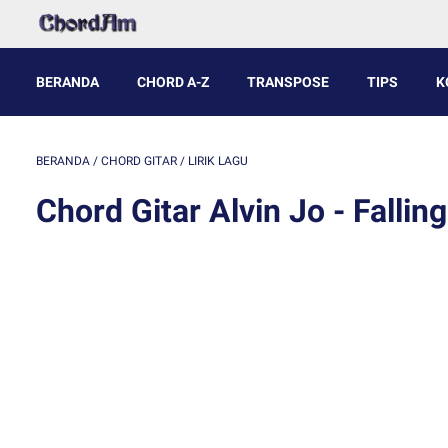
BERANDA
CHORD A-Z
TRANSPOSE
TIPS
K
BERANDA
/
CHORD GITAR
/
LIRIK LAGU
Chord Gitar Alvin Jo - Fallin