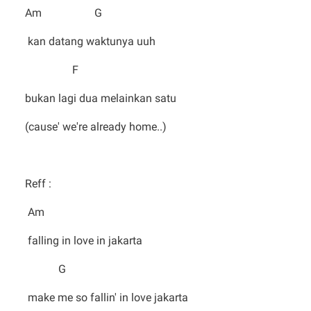
Am G
kan datang waktunya uuh
F
bukan lagi dua melainkan satu
(cause' we're already home..)
Reff :
Am
falling in love in jakarta
G
make me so fallin' in love jakarta