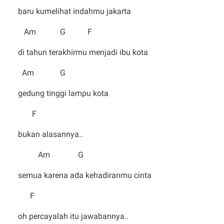
baru kumelihat indahmu jakarta
Am G F
di tahun terakhirmu menjadi ibu kota
Am G
gedung tinggi lampu kota
F
bukan alasannya..
Am G
semua karena ada kehadiranmu cinta
F
oh percayalah itu jawabannya..