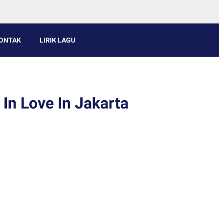
ONTAK
LIRIK LAGU
g In Love In Jakarta