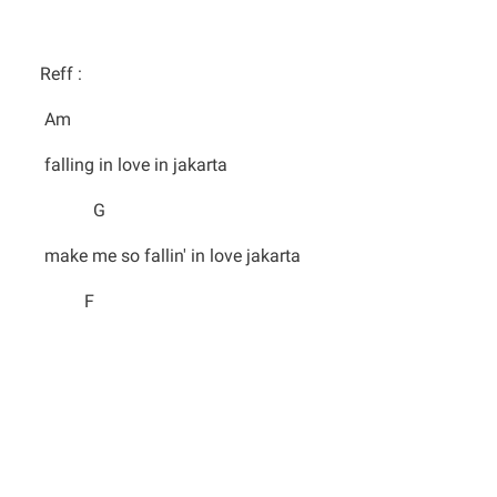
Reff :
Am
falling in love in jakarta
G
make me so fallin' in love jakarta
F