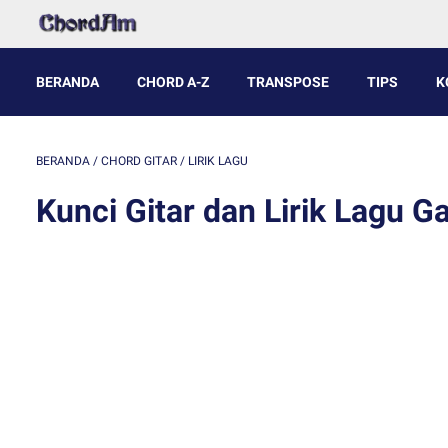
BERANDA
CHORD A-Z
TRANSPOSE
TIPS
K
BERANDA
/
CHORD GITAR
/
LIRIK LAGU
Kunci Gitar dan Lirik Lagu G