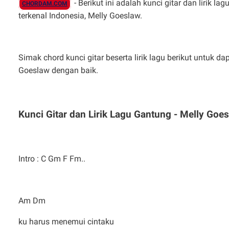
- Berikut ini adalah kunci gitar dan lirik
CHORDAM.COM
terkenal Indonesia, Melly Goeslaw.
Simak chord kunci gitar beserta lirik lagu berikut untuk 
Goeslaw dengan baik.
Kunci Gitar dan Lirik Lagu Gantung - Melly Goe
Intro : C Gm F Fm..
Am Dm
ku harus menemui cintaku