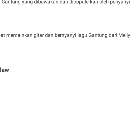
 lagu Gantung yang dibawakan dan dipopulerkan oleh penyanyi
dapat memainkan gitar dan bernyanyi lagu Gantung dari Melly
slaw