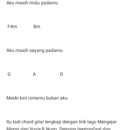
Aku masih rindu padamu
F#m Bm
Aku masih sayang padamu
G A D
Meski kini cintamu bukan aku
Itu tadi chord gitar lengkap dengan lirik lagu Mengejar
Mimpi dari Yovie & Nuno. Semoga bermanfaat dan