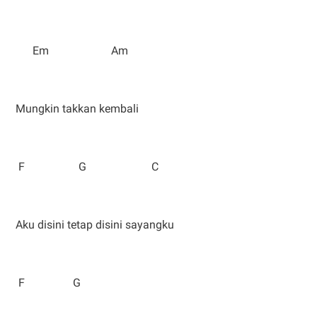
Em Am
Mungkin takkan kembali
F G C
Aku disini tetap disini sayangku
F G