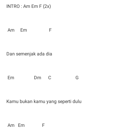
INTRO : Am Em F (2x)
Am Em F
Dan semenjak ada dia
Em Dm C G
Kamu bukan kamu yang seperti dulu
Am Em F