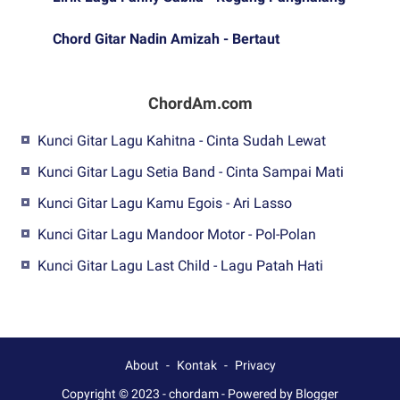
Chord Gitar Nadin Amizah - Bertaut
ChordAm.com
Kunci Gitar Lagu Kahitna - Cinta Sudah Lewat
Kunci Gitar Lagu Setia Band - Cinta Sampai Mati
Kunci Gitar Lagu Kamu Egois - Ari Lasso
Kunci Gitar Lagu Mandoor Motor - Pol-Polan
Kunci Gitar Lagu Last Child - Lagu Patah Hati
About
Kontak
Privacy
Copyright © 2023 -
chordam
-
Powered by Blogger