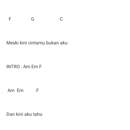
F G C
Meski kini cintamu bukan aku
INTRO : Am Em F
Am Em F
Dan kini aku tahu