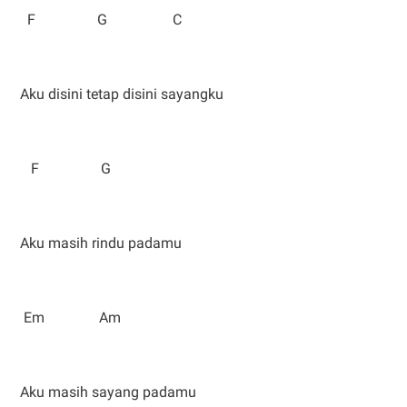
F G C
Aku disini tetap disini sayangku
F G
Aku masih rindu padamu
Em Am
Aku masih sayang padamu