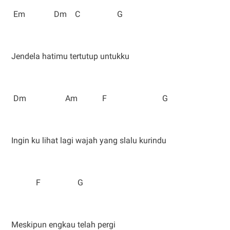
Em Dm C G
Jendela hatimu tertutup untukku
Dm Am F G
Ingin ku lihat lagi wajah yang slalu kurindu
F G
Meskipun engkau telah pergi