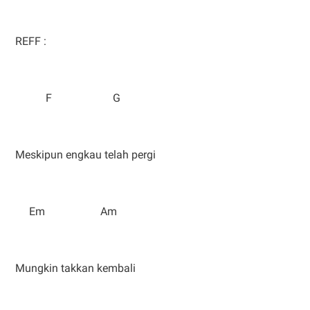
REFF :
F G
Meskipun engkau telah pergi
Em Am
Mungkin takkan kembali