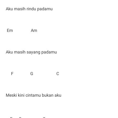
Aku masih rindu padamu
Em Am
Aku masih sayang padamu
F G C
Meski kini cintamu bukan aku