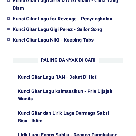
Kunci Gitar Lagu Ariel & Difki Khalif - Cinta Yang
Diam
Kunci Gitar Lagu for Revenge - Penyangkalan
Kunci Gitar Lagu Gigi Perez - Sailor Song
Kunci Gitar Lagu NIKI - Keeping Tabs
PALING BANYAK DI CARI
Kunci Gitar Lagu RAN - Dekat Di Hati
Kunci Gitar Lagu kaimsasikun - Pria Dijajah
Wanita
Kunci Gitar dan Lirik Lagu Dermaga Saksi
Bisu - Iklim
Lirik Lagu Fanny Sabila - Regang Panghalang