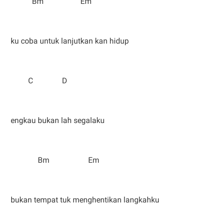
Bm Em
ku coba untuk lanjutkan kan hidup
C D
engkau bukan lah segalaku
Bm Em
bukan tempat tuk menghentikan langkahku