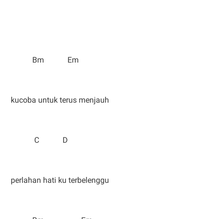
Bm Em
kucoba untuk terus menjauh
C D
perlahan hati ku terbelenggu