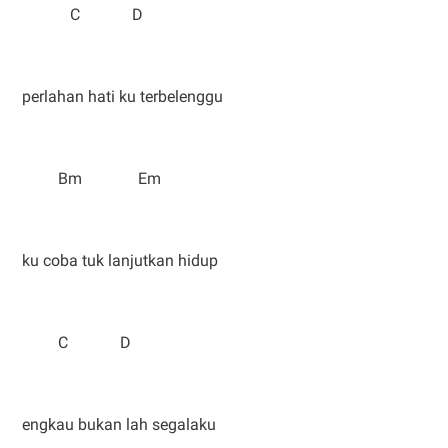
C D
perlahan hati ku terbelenggu
Bm Em
ku coba tuk lanjutkan hidup
C D
engkau bukan lah segalaku