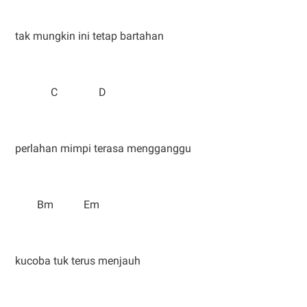
tak mungkin ini tetap bartahan
C D
perlahan mimpi terasa mengganggu
Bm Em
kucoba tuk terus menjauh