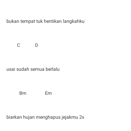
bukan tempat tuk hentikan langkahku
C D
usai sudah semua berlalu
Bm Em
biarkan hujan menghapus jejakmu 2x