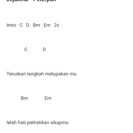
Intro : C D Bm Em 2x
C D
Teruskan langkah melupakan mu
Bm Em
lelah hati perhatikan sikapmu