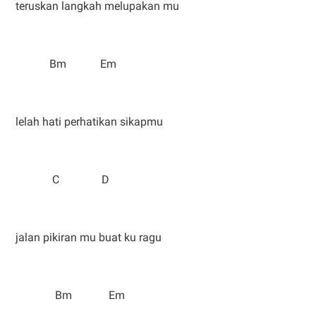
teruskan langkah melupakan mu
Bm Em
lelah hati perhatikan sikapmu
C D
jalan pikiran mu buat ku ragu
Bm Em