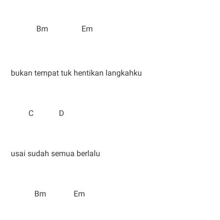
Bm Em
bukan tempat tuk hentikan langkahku
C D
usai sudah semua berlalu
Bm Em