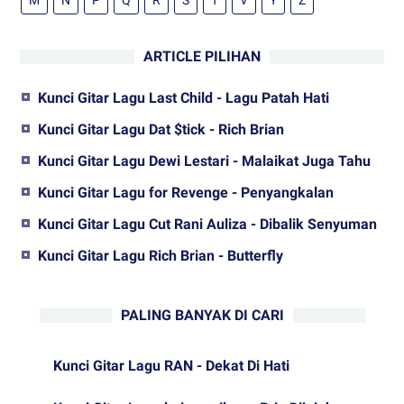
M
N
P
Q
R
S
T
V
Y
Z
ARTICLE PILIHAN
Kunci Gitar Lagu Last Child - Lagu Patah Hati
Kunci Gitar Lagu Dat $tick - Rich Brian
Kunci Gitar Lagu Dewi Lestari - Malaikat Juga Tahu
Kunci Gitar Lagu for Revenge - Penyangkalan
Kunci Gitar Lagu Cut Rani Auliza - Dibalik Senyuman
Kunci Gitar Lagu Rich Brian - Butterfly
PALING BANYAK DI CARI
Kunci Gitar Lagu RAN - Dekat Di Hati