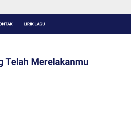
ONTAK
LIRIK LAGU
ng Telah Merelakanmu