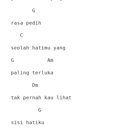
G
rasa pedih
C
seolah hatimu yang
G
Am
paling terluka
Dm
tak pernah kau lihat
G
sisi hatiku