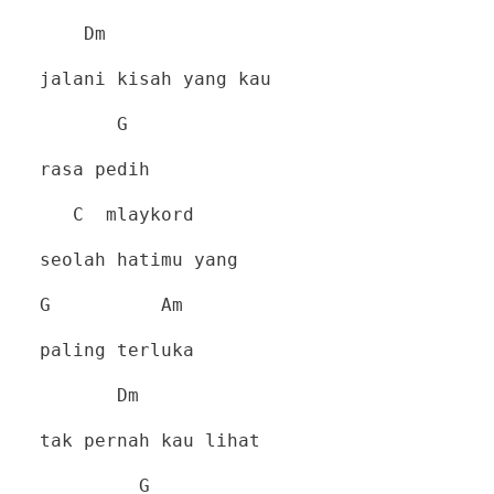
Dm
jalani kisah yang kau
G
rasa pedih
C
mlaykord
seolah hatimu yang
G
Am
paling terluka
Dm
tak pernah kau lihat
G