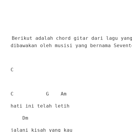
Berikut adalah chord gitar dari lagu yan
dibawakan oleh musisi yang bernama Seven
C
C
G
Am
hati ini telah letih
Dm
jalani kisah yang kau