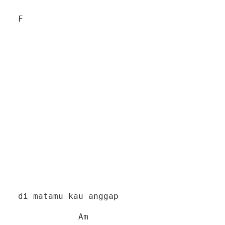
F
di matamu kau anggap
Am