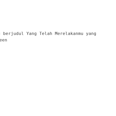
g berjudul Yang Telah Merelakanmu yang
teen