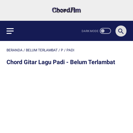
BERANDA
/
BELUM TERLAMBAT
/
P
/
PADI
Chord Gitar Lagu Padi - Belum Terlambat