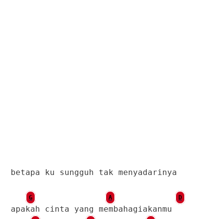
betapa ku sungguh tak menyadarinya
G
A
D
apakah cinta yang membahagiakanmu