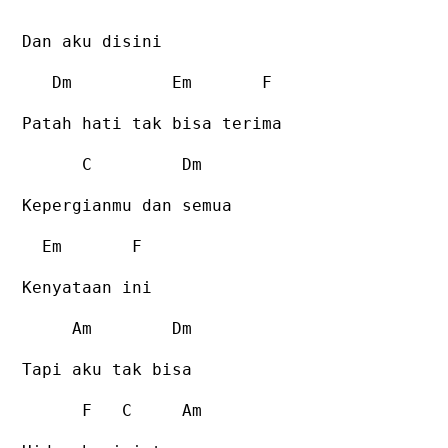
Dan aku disini
Dm
Em
F
Patah hati tak bisa terima
C
Dm
Kepergianmu dan semua
Em
F
Kenyataan ini
Am
Dm
Tapi aku tak bisa
F
C
Am