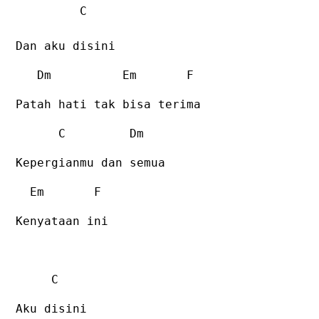
C
Dan aku disini
Dm
Em
F
Patah hati tak bisa terima
C
Dm
Kepergianmu dan semua
Em
F
Kenyataan ini
C
Aku disini