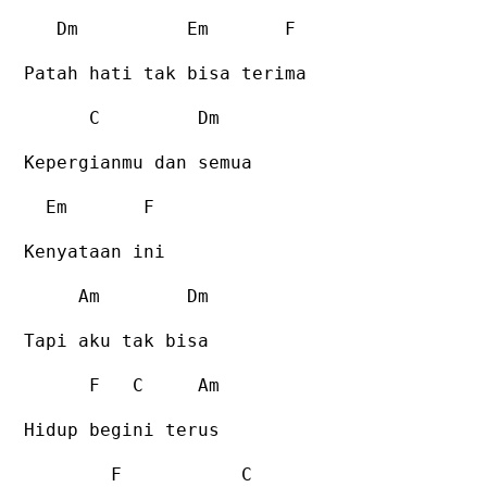
Dm
Em
F
Patah hati tak bisa terima
C
Dm
Kepergianmu dan semua
Em
F
Kenyataan ini
Am
Dm
Tapi aku tak bisa
F
C
Am
Hidup begini terus
F
C