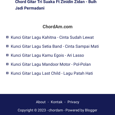
Chord Gitar Tri Suaka Ft Zinidin Zidan - Buih
Jadi Permadani
ChordAm.com
Kunci Gitar Lagu Kahitna - Cinta Sudah Lewat
Kunci Gitar Lagu Setia Band - Cinta Sampai Mati
Kunci Gitar Lagu Kamu Egois - Ari Lasso
Kunci Gitar Lagu Mandoor Motor - Pol-Polan
Kunci Gitar Lagu Last Child - Lagu Patah Hati
About
Kontak
Privacy
Copyright © 2023 -
chordam
-
Powered by Blogger