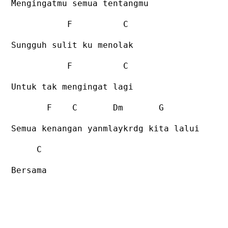
Mengingatmu semua tentangmu
F
C
Sungguh sulit ku menolak
F
C
Untuk tak mengingat lagi
F
C
Dm
G
Semua kenangan yanmlaykrdg kita lalui
C
Bersama