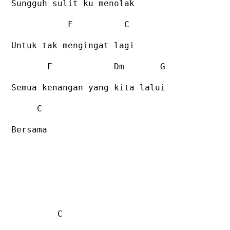
Sungguh sulit ku menolak
F
C
Untuk tak mengingat lagi
F
Dm
G
Semua kenangan yang kita lalui
C
Bersama
C