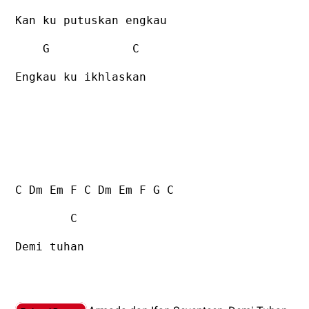
Kan ku putuskan engkau
G
C
Engkau ku ikhlaskan
C Dm Em F C Dm Em F G C
C
Demi tuhan