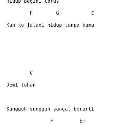
Hidup begini terus
F
G
C
Kan ku jalani hidup tanpa kamu
C
Demi tuhan
Sungguh-sungguh sangat berarti
F
Em