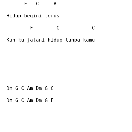
F
C
Am
Hidup begini terus
F
G
C
Kan ku jalani hidup tanpa kamu
Dm G C Am Dm G C
Dm G C Am Dm G F