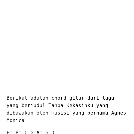
Berikut adalah chord gitar dari lagu
yang berjudul Tanpa Kekasihku yang
dibawakan oleh musisi yang bernama Agnes
Monica
Em Bm C G Am G D