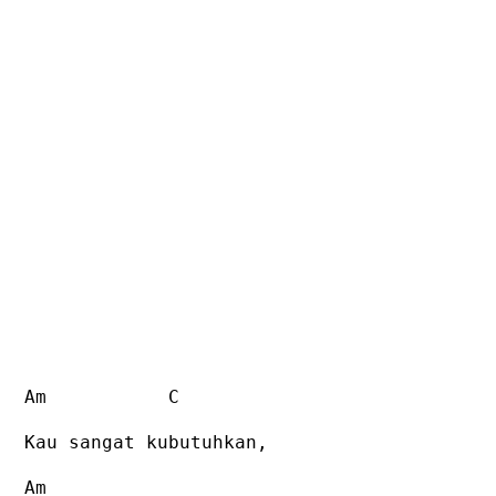
Am
C
Kau sangat kubutuhkan,
Am