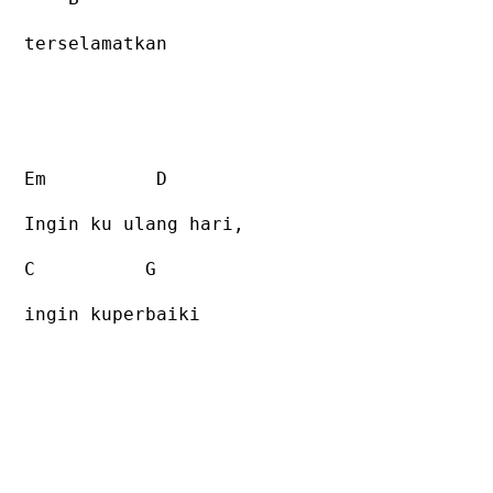
terselamatkan
Em
D
Ingin ku ulang hari,
C
G
ingin kuperbaiki