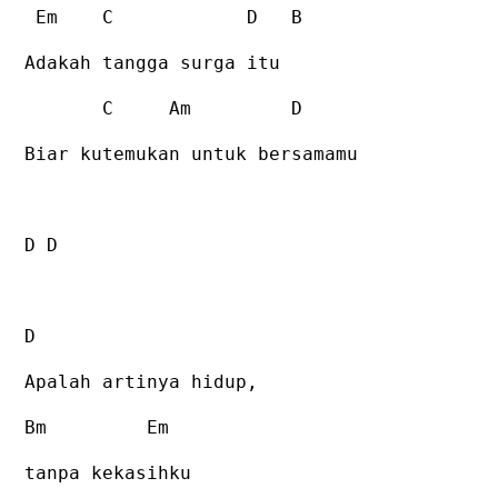
Em
C
D
B
Adakah tangga surga itu
C
Am
D
Biar kutemukan untuk bersamamu
D D
D
Apalah artinya hidup,
Bm
Em
tanpa kekasihku