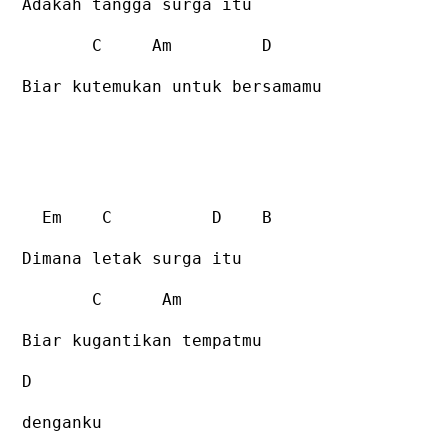
Adakah tangga surga itu
C
Am
D
Biar kutemukan untuk bersamamu
Em
C
D
B
Dimana letak surga itu
C
Am
Biar kugantikan tempatmu
D
denganku