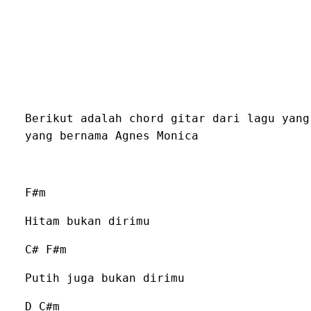
Berikut adalah chord gitar dari lagu yang
yang bernama Agnes Monica
F#m
Hitam bukan dirimu
C# F#m
Putih juga bukan dirimu
D C#m