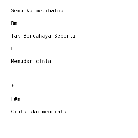
Semu ku melihatmu
Bm
Tak Bercahaya Seperti
E
Memudar cinta
*
F#m
Cinta aku mencinta