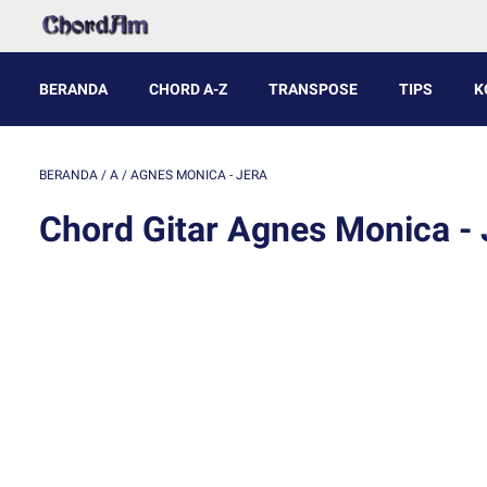
BERANDA
CHORD A-Z
TRANSPOSE
TIPS
K
BERANDA
/
A
/
AGNES MONICA - JERA
Chord Gitar Agnes Monica - 