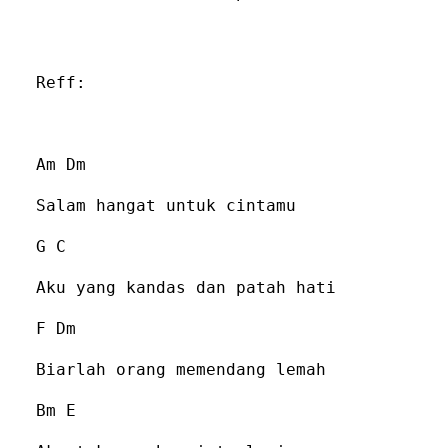
Reff:
Am Dm
Salam hangat untuk cintamu
G C
Aku yang kandas dan patah hati
F Dm
Biarlah orang memendang lemah
Bm E