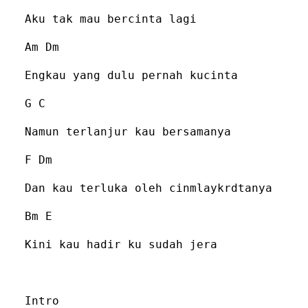
Aku tak mau bercinta lagi
Am Dm
Engkau yang dulu pernah kucinta
G C
Namun terlanjur kau bersamanya
F Dm
Dan kau terluka oleh cinmlaykrdtanya
Bm E
Kini kau hadir ku sudah jera
Intro