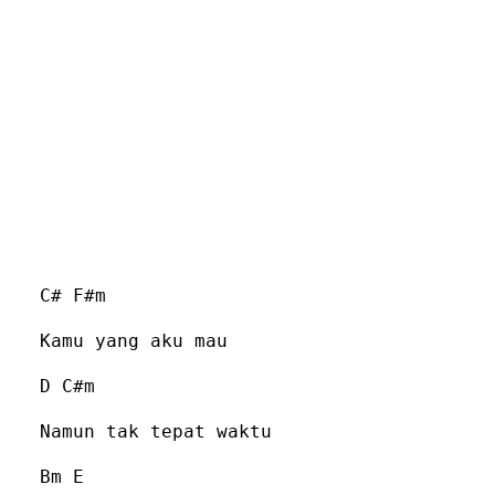
C# F#m
Kamu yang aku mau
D C#m
Namun tak tepat waktu
Bm E