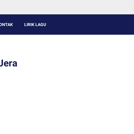
ONTAK
LIRIK LAGU
Jera