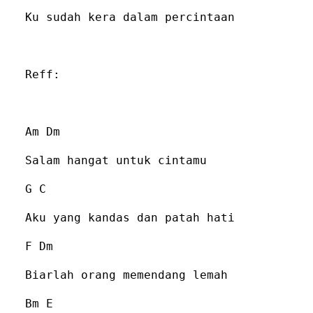
Ku sudah kera dalam percintaan
Reff:
Am Dm
Salam hangat untuk cintamu
G C
Aku yang kandas dan patah hati
F Dm
Biarlah orang memendang lemah
Bm E