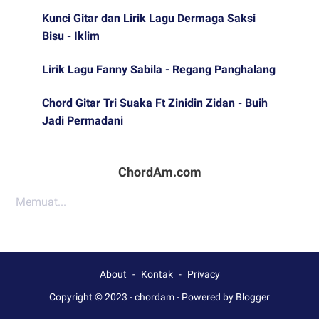
Kunci Gitar dan Lirik Lagu Dermaga Saksi
Bisu - Iklim
Lirik Lagu Fanny Sabila - Regang Panghalang
Chord Gitar Tri Suaka Ft Zinidin Zidan - Buih
Jadi Permadani
ChordAm.com
Memuat...
About
Kontak
Privacy
Copyright © 2023 -
chordam
-
Powered by Blogger