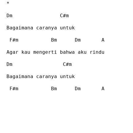
*
Dm C#m
Bagaimana caranya untuk
F#m Bm Dm A
Agar kau mengerti bahwa aku rindu
Dm C#m
Bagaimana caranya untuk
F#m Bm Dm A