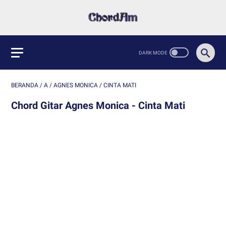
BERANDA
/
A
/
AGNES MONICA
/
CINTA MATI
Chord Gitar Agnes Monica - Cinta Mati