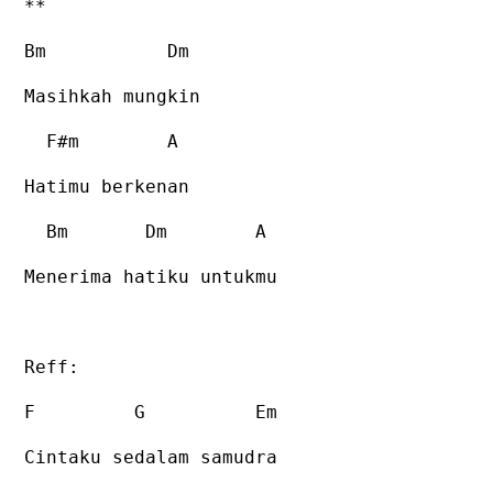
**
Bm Dm
Masihkah mungkin
F#m A
Hatimu berkenan
Bm Dm A
Menerima hatiku untukmu
Reff:
F G Em
Cintaku sedalam samudra