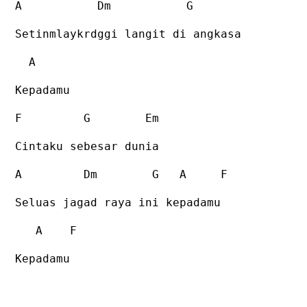
A Dm G
Setinmlaykrdggi langit di angkasa
A
Kepadamu
F G Em
Cintaku sebesar dunia
A Dm G A F
Seluas jagad raya ini kepadamu
A F
Kepadamu