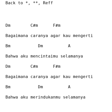
Back to *, **, Reff
Dm C#m F#m
Bagaimana caranya agar kau mengerti
Bm Dm A
Bahwa aku mencintaimu selamanya
Dm C#m F#m
Bagaimana caranya agar kau mengerti
Bm Dm A
Bahwa aku merindukanmu selamanya