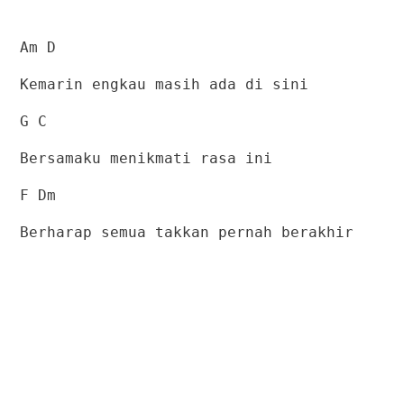
Am D
Kemarin engkau masih ada di sini
G C
Bersamaku menikmati rasa ini
F Dm
Berharap semua takkan pernah berakhir