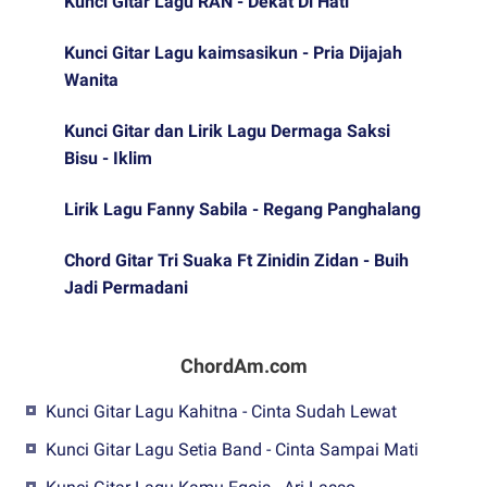
Kunci Gitar Lagu RAN - Dekat Di Hati
Kunci Gitar Lagu kaimsasikun - Pria Dijajah
Wanita
Kunci Gitar dan Lirik Lagu Dermaga Saksi
Bisu - Iklim
Lirik Lagu Fanny Sabila - Regang Panghalang
Chord Gitar Tri Suaka Ft Zinidin Zidan - Buih
Jadi Permadani
ChordAm.com
Kunci Gitar Lagu Kahitna - Cinta Sudah Lewat
Kunci Gitar Lagu Setia Band - Cinta Sampai Mati