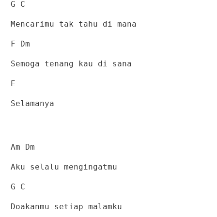
G C
Mencarimu tak tahu di mana
F Dm
Semoga tenang kau di sana
E
Selamanya
Am Dm
Aku selalu mengingatmu
G C
Doakanmu setiap malamku