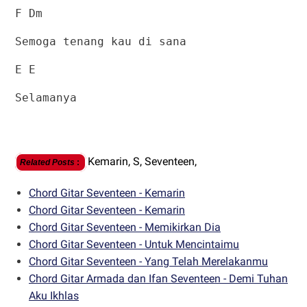
F Dm
Semoga tenang kau di sana
E E
Selamanya
Kemarin,
S,
Seventeen,
Related Posts
:
Chord Gitar Seventeen - Kemarin
Chord Gitar Seventeen - Kemarin
Chord Gitar Seventeen - Memikirkan Dia
Chord Gitar Seventeen - Untuk Mencintaimu
Chord Gitar Seventeen - Yang Telah Merelakanmu
Chord Gitar Armada dan Ifan Seventeen - Demi Tuhan
Aku Ikhlas