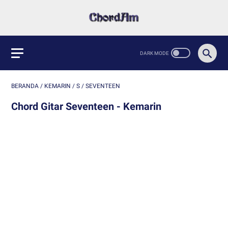
BERANDA
/
KEMARIN
/
S
/
SEVENTEEN
Chord Gitar Seventeen - Kemarin