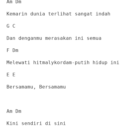
Am Dm
Kemarin dunia terlihat sangat indah
G C
Dan denganmu merasakan ini semua
F Dm
Melewati hitmalykordam-putih hidup ini
E E
Bersamamu, Bersamamu
Am Dm
Kini sendiri di sini