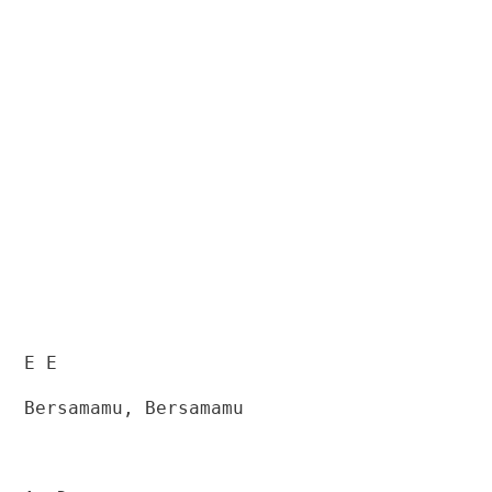
E E
Bersamamu, Bersamamu