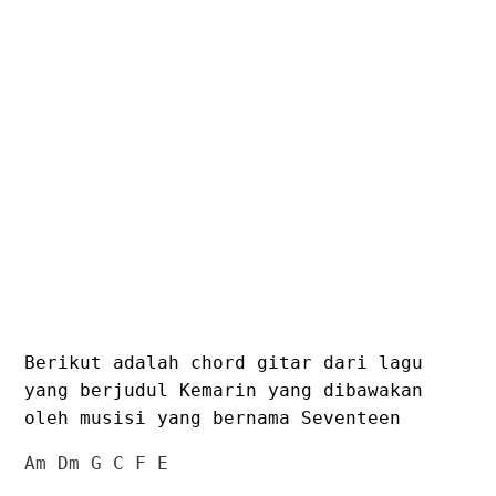
Berikut adalah chord gitar dari lagu
yang berjudul Kemarin yang dibawakan
oleh musisi yang bernama Seventeen
Am Dm G C F E