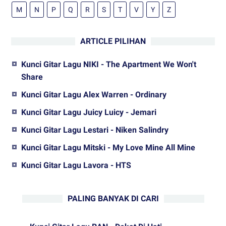
M
N
P
Q
R
S
T
V
Y
Z
ARTICLE PILIHAN
Kunci Gitar Lagu NIKI - The Apartment We Won't
Share
Kunci Gitar Lagu Alex Warren - Ordinary
Kunci Gitar Lagu Juicy Luicy - Jemari
Kunci Gitar Lagu Lestari - Niken Salindry
Kunci Gitar Lagu Mitski - My Love Mine All Mine
Kunci Gitar Lagu Lavora - HTS
PALING BANYAK DI CARI