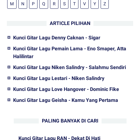
M
N
P
Q
R
S
T
V
Y
Z
ARTICLE PILIHAN
Kunci Gitar Lagu Denny Caknan - Sigar
Kunci Gitar Lagu Pemain Lama - Eno Smaper, Atta
Halilintar
Kunci Gitar Lagu Niken Salindry - Salahmu Sendiri
Kunci Gitar Lagu Lestari - Niken Salindry
Kunci Gitar Lagu Love Hangover - Dominic Fike
Kunci Gitar Lagu Geisha - Kamu Yang Pertama
PALING BANYAK DI CARI
Kunci Gitar Lagu RAN - Dekat Di Hati