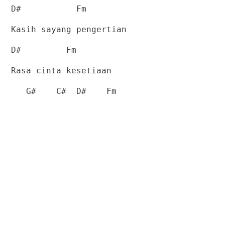
D#
Fm
Kasih sayang pengertian
D#
Fm
Rasa cinta kesetiaan
G#
C#
D#
Fm