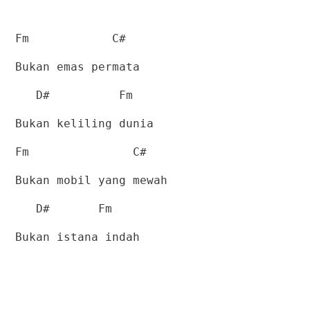
Fm
C#
Bukan emas permata
D#
Fm
Bukan keliling dunia
Fm
C#
Bukan mobil yang mewah
D#
Fm
Bukan istana indah