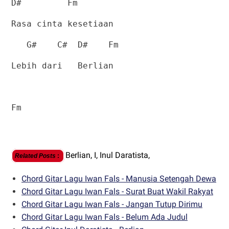
D#
Fm
Rasa cinta kesetiaan
G#
C#
D#
Fm
Lebih dari
Berlian
Fm
Berlian,
I,
Inul Daratista,
Related Posts
:
Chord Gitar Lagu Iwan Fals - Manusia Setengah Dewa
Chord Gitar Lagu Iwan Fals - Surat Buat Wakil Rakyat
Chord Gitar Lagu Iwan Fals - Jangan Tutup Dirimu
Chord Gitar Lagu Iwan Fals - Belum Ada Judul