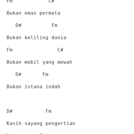
Fm
C#
Bukan emas permata
D#
Fm
Bukan keliling dunia
Fm
C#
Bukan mobil yang mewah
D#
Fm
Bukan istana indah
D#
Fm
Kasih sayang pengertian