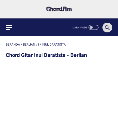
BERANDA
/
BERLIAN
/
I
/
INUL DARATISTA
Chord Gitar Inul Daratista - Berlian