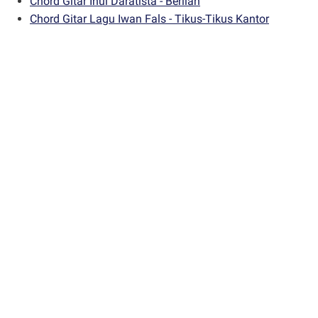
Chord Gitar Inul Daratista - Berlian
Chord Gitar Lagu Iwan Fals - Tikus-Tikus Kantor