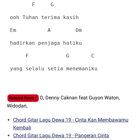
F
G
ooh Tuhan terima kasih
Em
A
Dm
hadirkan penjaga hatiku
F
G
C
yang selalu setia menemaniku
D,
Denny Caknan feat Guyon Waton,
Related Posts
:
Widodari,
Chord Gitar Lagu Dewa 19 - Cinta Kan Membawamu
Kembali
Chord Gitar Lagu Dewa 19 - Pangeran Cinta