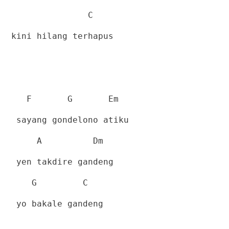
C
kini hilang terhapus
F
G
Em
sayang gondelono atiku
A
Dm
yen takdire gandeng
G
C
yo bakale gandeng