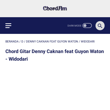
BERANDA
/
D
/
DENNY CAKNAN FEAT GUYON WATON
/
WIDODARI
Chord Gitar Denny Caknan feat Guyon Waton
- Widodari