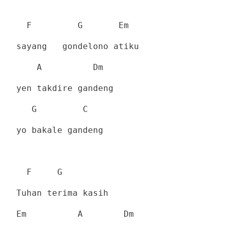
F
G
Em
sayang
gondelono atiku
A
Dm
yen takdire gandeng
G
C
yo bakale gandeng
F
G
Tuhan terima kasih
Em
A
Dm