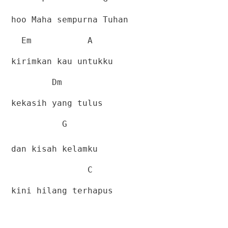
hoo Maha sempurna Tuhan
Em
A
kirimkan kau untukku
Dm
kekasih yang tulus
G
dan kisah kelamku
C
kini hilang terhapus