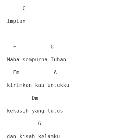
C
impian
F
G
Maha sempurna Tuhan
Em
A
kirimkan kau untukku
Dm
kekasih yang tulus
G
dan kisah kelamku