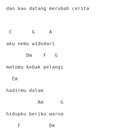
dan kau datang merubah cerita
C
G
A
aku nemu widodari
Dm
F
G
motomu kebak pelangi
Em
hadirmu dalam
Am
G
hidupku beriku warna
F
Dm