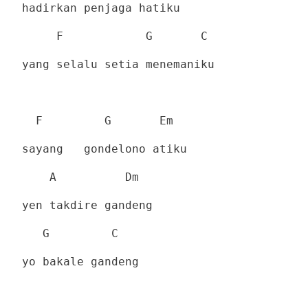
hadirkan penjaga hatiku
F
G
C
yang selalu setia menemaniku
F
G
Em
sayang
gondelono atiku
A
Dm
yen takdire gandeng
G
C
yo bakale gandeng