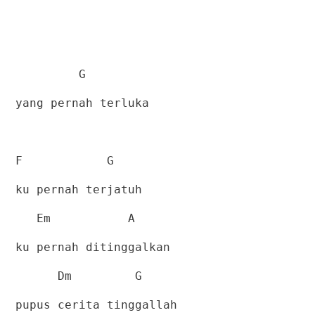
G
yang pernah terluka
F
G
ku pernah terjatuh
Em
A
ku pernah ditinggalkan
Dm
G
pupus cerita tinggallah