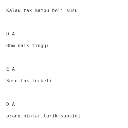
Kalau tak mampu beli susu
D A
Bbm naik tinggi
E A
Susu tak terbeli
D A
orang pintar tarik subsidi