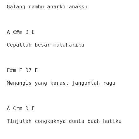
Galang rambu anarki anakku
A C#m D E
Cepatlah besar matahariku
F#m E D7 E
Menangis yang keras, janganlah ragu
A C#m D E
Tinjulah congkaknya dunia buah hatiku