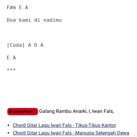
F#m E A
Doa kami di nadimu
[Coda] A D A
E A
***
Galang Rambu Anarki,
I,
Iwan Fals,
Related Posts
:
Chord Gitar Lagu Iwan Fals - Tikus-Tikus Kantor
Chord Gitar Lagu Iwan Fals - Manusia Setengah Dewa