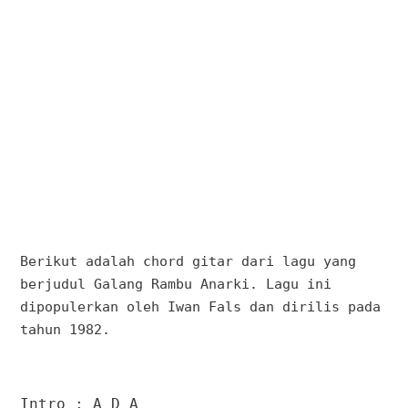
Berikut adalah chord gitar dari lagu yang
berjudul Galang Rambu Anarki. Lagu ini
dipopulerkan oleh Iwan Fals dan dirilis pada
tahun 1982.
Intro : A D A