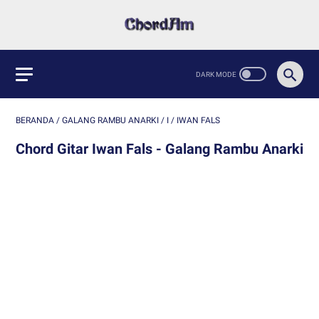
BERANDA
/
GALANG RAMBU ANARKI
/
I
/
IWAN FALS
Chord Gitar Iwan Fals - Galang Rambu Anarki