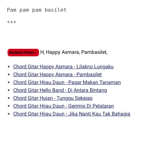
Pam pam pam basilet
***
H,
Happy Asmara,
Pambasilet,
Related Posts
:
Chord Gitar Happy Asmara - Lilakno Lungaku
Chord Gitar Happy Asmara - Pambasilet
Chord Gitar Hijau Daun - Pagar Makan Tanaman
Chord Gitar Hello Band - Di Antara Bintang
Chord Gitar Hujan - Tunggu Sekejap
Chord Gitar Hijau Daun - Gerimis Di Pelataran
Chord Gitar Hijau Daun - Jika Nanti Kau Tak Bahagia