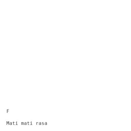
F
Mati mati rasa