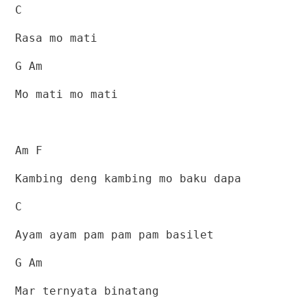
C
Rasa mo mati
G Am
Mo mati mo mati
Am F
Kambing deng kambing mo baku dapa
C
Ayam ayam pam pam pam basilet
G Am
Mar ternyata binatang