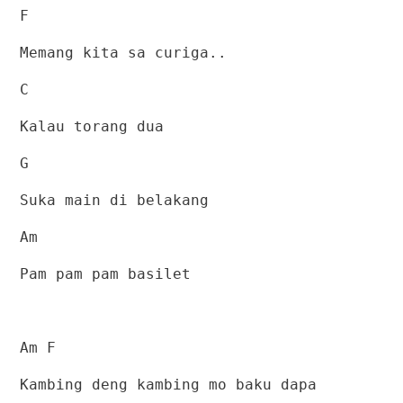
F
Memang kita sa curiga..
C
Kalau torang dua
G
Suka main di belakang
Am
Pam pam pam basilet
Am F
Kambing deng kambing mo baku dapa