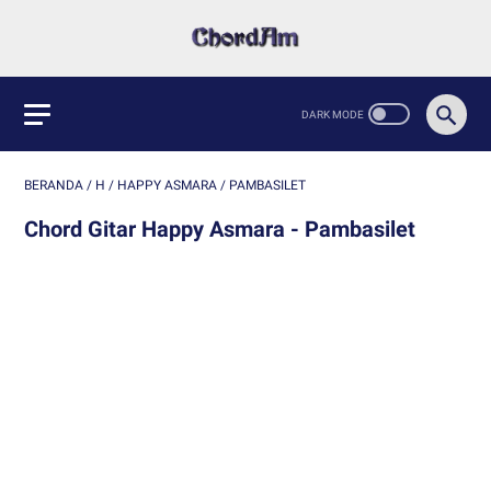
BERANDA
/
H
/
HAPPY ASMARA
/
PAMBASILET
Chord Gitar Happy Asmara - Pambasilet