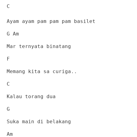
C
Ayam ayam pam pam pam basilet
G Am
Mar ternyata binatang
F
Memang kita sa curiga..
C
Kalau torang dua
G
Suka main di belakang
Am